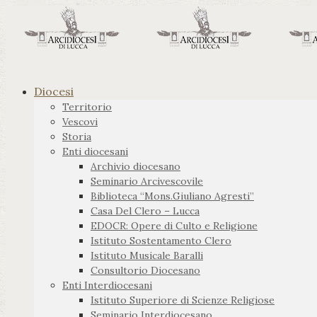
Diocesi
Territorio
Vescovi
Storia
Enti diocesani
Archivio diocesano
Seminario Arcivescovile
Biblioteca “Mons.Giuliano Agresti”
Casa Del Clero – Lucca
EDOCR: Opere di Culto e Religione
Istituto Sostentamento Clero
Istituto Musicale Baralli
Consultorio Diocesano
Enti Interdiocesani
Istituto Superiore di Scienze Religiose
Seminario Interdiocesano