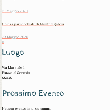
19 Maggio 2020
Chiesa parrocchiale di Montefegatesi
20 Maggio 2020
0
Luogo
Via Marziale 1
Piazza al Serchio
55035
Prossimo Evento
Nessun evento in programma