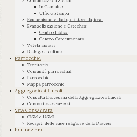
Comunicazioni Sociali
In Cammino
Ufficio stampa
Ecumenismo e dialogo interreligioso
Evangelizzazione e Catechesi
Centro biblico
Centro Catecumenato
Tutela minori
Dialogo e cultura
Parrocchie
Territorio
Comunità parrocchiali
Parrocchie
Mappa parrocchie
Aggregazioni Laicali
Consulta Diocesana della Aggregazioni Laicali
Contatti associazioni
Vita Consacrata
CISM e USMI
Recapiti delle case religiose della Diocesi
Formazione