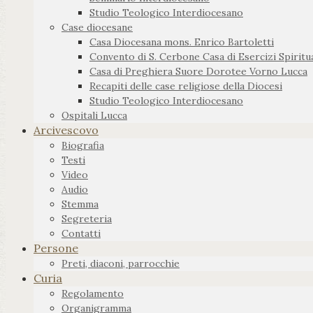
Studio Teologico Interdiocesano
Case diocesane
Casa Diocesana mons. Enrico Bartoletti
Convento di S. Cerbone Casa di Esercizi Spiritua
Casa di Preghiera Suore Dorotee Vorno Lucca
Recapiti delle case religiose della Diocesi
Studio Teologico Interdiocesano
Ospitali Lucca
Arcivescovo
Biografia
Testi
Video
Audio
Stemma
Segreteria
Contatti
Persone
Preti, diaconi, parrocchie
Curia
Regolamento
Organigramma