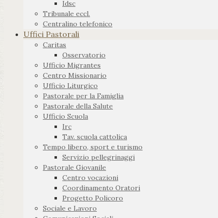
Idsc
Tribunale eccl.
Centralino telefonico
Uffici Pastorali
Caritas
Osservatorio
Ufficio Migrantes
Centro Missionario
Ufficio Liturgico
Pastorale per la Famiglia
Pastorale della Salute
Ufficio Scuola
Irc
Tav. scuola cattolica
Tempo libero, sport e turismo
Servizio pellegrinaggi
Pastorale Giovanile
Centro vocazioni
Coordinamento Oratori
Progetto Policoro
Sociale e Lavoro