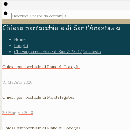
✕
Chiesa parrocchiale di Sant’Anastasio
Home
Luoghi
Chiesa parrocchiale di Sant&#8217;Anastasio
Chiesa parrocchiale di Piano di Coreglia
19 Maggio 2020
Chiesa parrocchiale di Montefegatesi
20 Maggio 2020
Chiesa parrocchiale di Piano di Coreglia