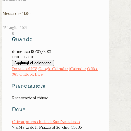
Messa ore 11:00
25 Luglio 2021
0
Quando
domenica 18/07/2021
11:00 - 12:00
Aggiungi al calendario
Download ICS
Google Calendar
iCalendar
Office
365
Outlook Live
Prenotazioni
Prenotazioni chiuse
Dove
Chiesa parrocchiale di Sant'Anastasio
Via Marziale 1 , Piazza al Serchio, 55035