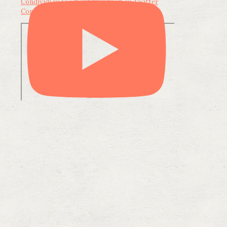
Condividi su Facebook
Condividi su Twitter
Condividi su LinkedIn
Condividi via email