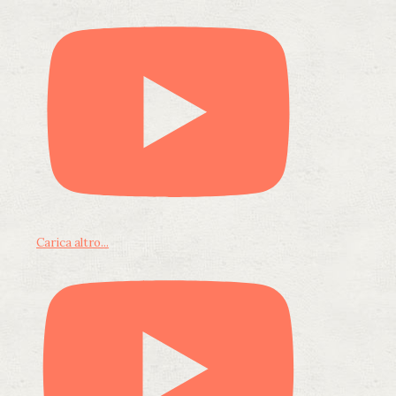
Carica altro...