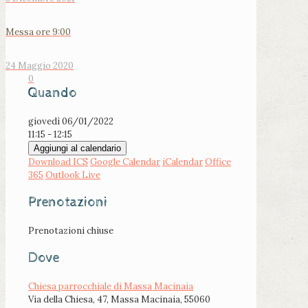
Messa ore 9:00
24 Maggio 2020
0
Quando
giovedì 06/01/2022
11:15 - 12:15
Aggiungi al calendario
Download ICS
Google Calendar
iCalendar
Office
365
Outlook Live
Prenotazioni
Prenotazioni chiuse
Dove
Chiesa parrocchiale di Massa Macinaia
Via della Chiesa, 47, Massa Macinaia, 55060