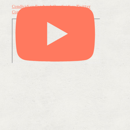
Condividi su Facebook
Condividi su Twitter
Condividi su LinkedIn
Condividi via email