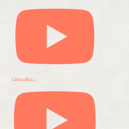
Carica altro...