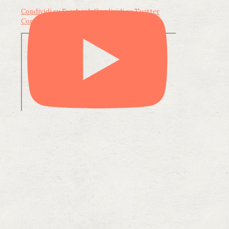
Condividi su Facebook
Condividi su Twitter
Condividi su LinkedIn
Condividi via email