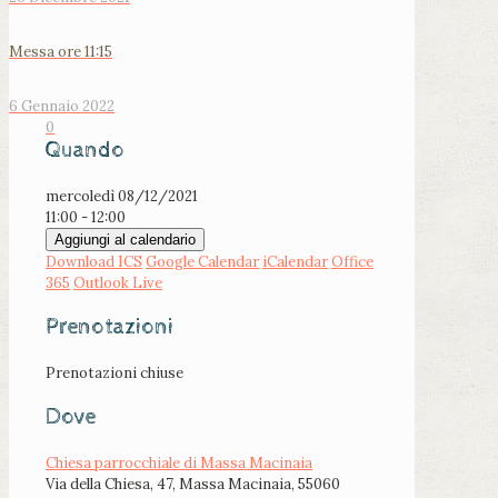
Messa ore 11:15
6 Gennaio 2022
0
Quando
mercoledì 08/12/2021
11:00 - 12:00
Aggiungi al calendario
Download ICS
Google Calendar
iCalendar
Office
365
Outlook Live
Prenotazioni
Prenotazioni chiuse
Dove
Chiesa parrocchiale di Massa Macinaia
Via della Chiesa, 47, Massa Macinaia, 55060