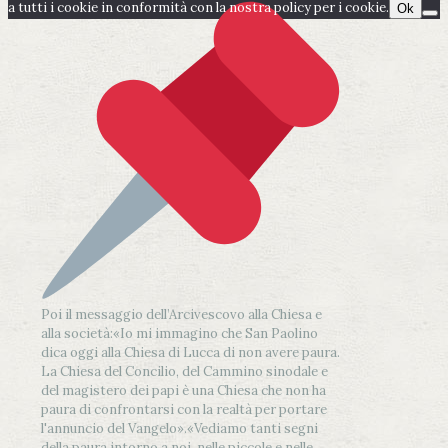
a tutti i cookie in conformità con la nostra policy per i cookie.
Ok
Poi il messaggio dell’Arcivescovo alla Chiesa e
alla società:
«Io mi immagino che San Paolino
dica oggi alla Chiesa di Lucca di non avere paura.
La Chiesa del Concilio, del Cammino sinodale e
del magistero dei papi è una Chiesa che non ha
paura di confrontarsi con la realtà per portare
l'annuncio del Vangelo»
.
«Vediamo tanti segni
della paura intorno a noi, nelle piccole e nelle