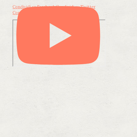
Condividi su Facebook
Condividi su Twitter
Condividi su LinkedIn
Condividi via email