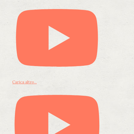
Carica altro...