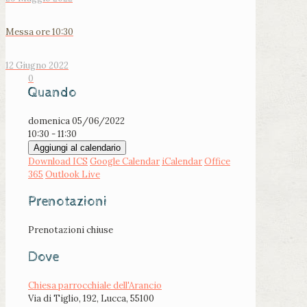
Messa ore 10:30
12 Giugno 2022
0
Quando
domenica 05/06/2022
10:30 - 11:30
Aggiungi al calendario
Download ICS
Google Calendar
iCalendar
Office
365
Outlook Live
Prenotazioni
Prenotazioni chiuse
Dove
Chiesa parrocchiale dell'Arancio
Via di Tiglio, 192, Lucca, 55100