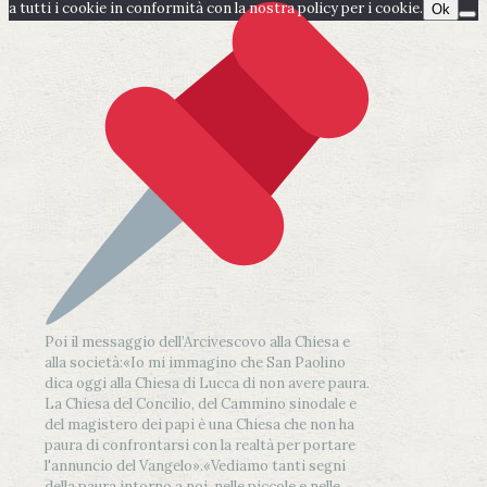
a tutti i cookie in conformità con la nostra policy per i cookie.
Ok
Poi il messaggio dell’Arcivescovo alla Chiesa e
alla società:
«Io mi immagino che San Paolino
dica oggi alla Chiesa di Lucca di non avere paura.
La Chiesa del Concilio, del Cammino sinodale e
del magistero dei papi è una Chiesa che non ha
paura di confrontarsi con la realtà per portare
l'annuncio del Vangelo»
.
«Vediamo tanti segni
della paura intorno a noi, nelle piccole e nelle