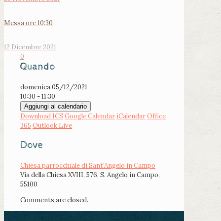
Messa ore 10:30
12 Dicembre 2021
0
Quando
domenica 05/12/2021
10:30 - 11:30
Aggiungi al calendario
Download ICS
Google Calendar
iCalendar
Office
365
Outlook Live
Dove
Chiesa parrocchiale di Sant'Angelo in Campo
Via della Chiesa XVIII, 576, S. Angelo in Campo,
55100
Comments are closed.