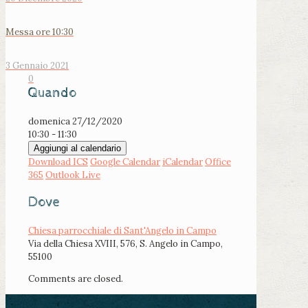
Messa ore 10:30
3 Gennaio 2021
0
Quando
domenica 27/12/2020
10:30 - 11:30
Aggiungi al calendario
Download ICS
Google Calendar
iCalendar
Office
365
Outlook Live
Dove
Chiesa parrocchiale di Sant'Angelo in Campo
Via della Chiesa XVIII, 576, S. Angelo in Campo,
55100
Comments are closed.