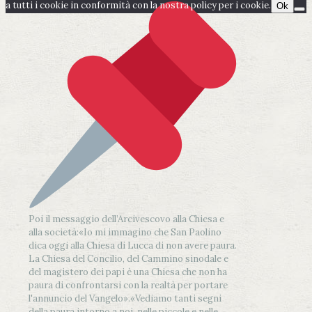
a tutti i cookie in conformità con la nostra policy per i cookie.
Ok
Poi il messaggio dell’Arcivescovo alla Chiesa e
alla società:
«Io mi immagino che San Paolino
dica oggi alla Chiesa di Lucca di non avere paura.
La Chiesa del Concilio, del Cammino sinodale e
del magistero dei papi è una Chiesa che non ha
paura di confrontarsi con la realtà per portare
l'annuncio del Vangelo»
.
«Vediamo tanti segni
della paura intorno a noi, nelle piccole e nelle