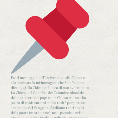
Poi il messaggio dell’Arcivescovo alla Chiesa e
alla società:
«Io mi immagino che San Paolino
dica oggi alla Chiesa di Lucca di non avere paura.
La Chiesa del Concilio, del Cammino sinodale e
del magistero dei papi è una Chiesa che non ha
paura di confrontarsi con la realtà per portare
l'annuncio del Vangelo»
.
«Vediamo tanti segni
della paura intorno a noi, nelle piccole e nelle
grandi dinamiche sociali e politiche che parlano