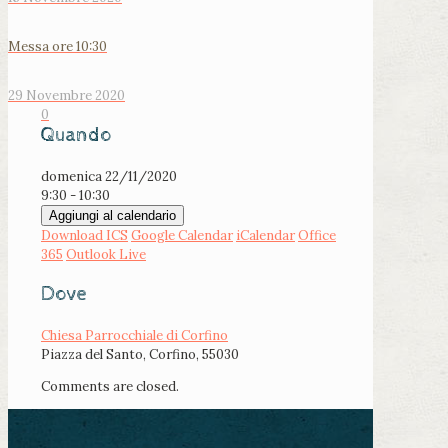
Messa ore 10:30
29 Novembre 2020
0
Quando
domenica 22/11/2020
9:30 - 10:30
Aggiungi al calendario
Download ICS
Google Calendar
iCalendar
Office
365
Outlook Live
Dove
Chiesa Parrocchiale di Corfino
Piazza del Santo, Corfino, 55030
Comments are closed.