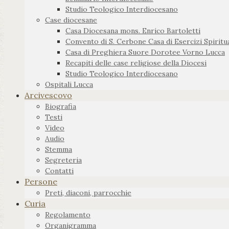
Studio Teologico Interdiocesano
Case diocesane
Casa Diocesana mons. Enrico Bartoletti
Convento di S. Cerbone Casa di Esercizi Spiritua
Casa di Preghiera Suore Dorotee Vorno Lucca
Recapiti delle case religiose della Diocesi
Studio Teologico Interdiocesano
Ospitali Lucca
Arcivescovo
Biografia
Testi
Video
Audio
Stemma
Segreteria
Contatti
Persone
Preti, diaconi, parrocchie
Curia
Regolamento
Organigramma