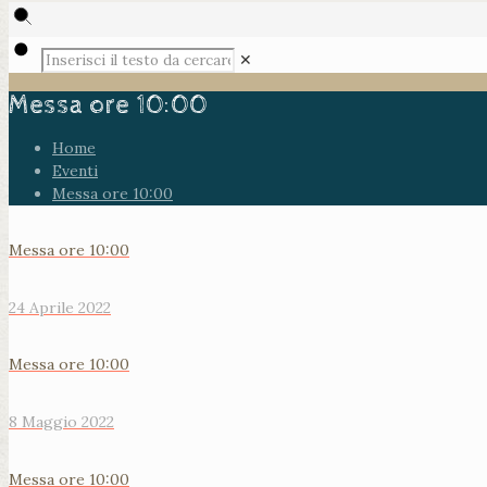
✕
Messa ore 10:00
Home
Eventi
Messa ore 10:00
Messa ore 10:00
24 Aprile 2022
Messa ore 10:00
8 Maggio 2022
Messa ore 10:00