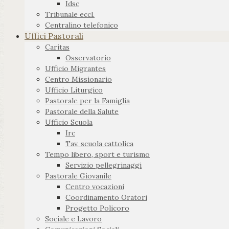
Idsc
Tribunale eccl.
Centralino telefonico
Uffici Pastorali
Caritas
Osservatorio
Ufficio Migrantes
Centro Missionario
Ufficio Liturgico
Pastorale per la Famiglia
Pastorale della Salute
Ufficio Scuola
Irc
Tav. scuola cattolica
Tempo libero, sport e turismo
Servizio pellegrinaggi
Pastorale Giovanile
Centro vocazioni
Coordinamento Oratori
Progetto Policoro
Sociale e Lavoro