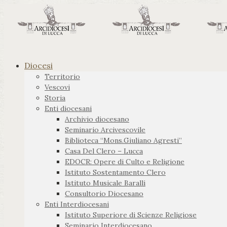
Diocesi
Territorio
Vescovi
Storia
Enti diocesani
Archivio diocesano
Seminario Arcivescovile
Biblioteca “Mons.Giuliano Agresti”
Casa Del Clero – Lucca
EDOCR: Opere di Culto e Religione
Istituto Sostentamento Clero
Istituto Musicale Baralli
Consultorio Diocesano
Enti Interdiocesani
Istituto Superiore di Scienze Religiose
Seminario Interdiocesano