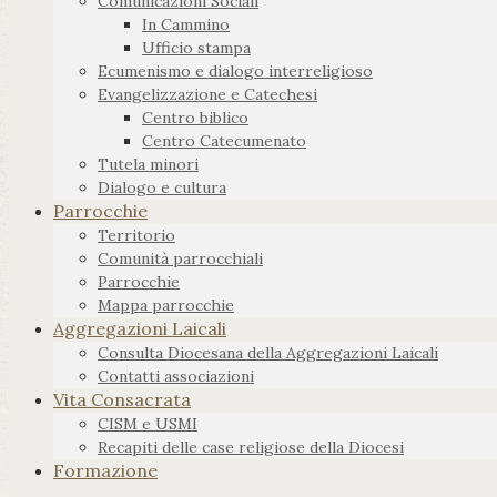
Comunicazioni Sociali
In Cammino
Ufficio stampa
Ecumenismo e dialogo interreligioso
Evangelizzazione e Catechesi
Centro biblico
Centro Catecumenato
Tutela minori
Dialogo e cultura
Parrocchie
Territorio
Comunità parrocchiali
Parrocchie
Mappa parrocchie
Aggregazioni Laicali
Consulta Diocesana della Aggregazioni Laicali
Contatti associazioni
Vita Consacrata
CISM e USMI
Recapiti delle case religiose della Diocesi
Formazione