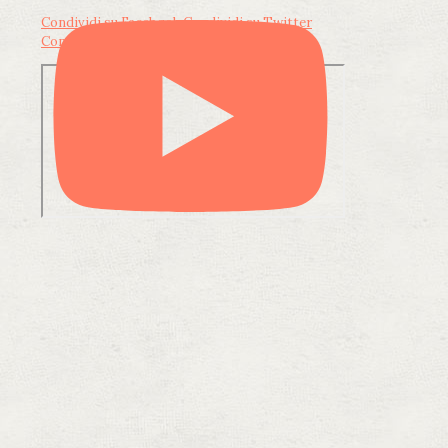
Condividi su Facebook
Condividi su Twitter
Condividi su LinkedIn
Condividi via email