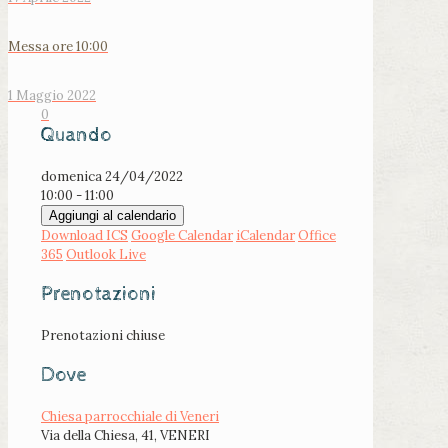
Messa ore 10:00
1 Maggio 2022
0
Quando
domenica 24/04/2022
10:00 - 11:00
Aggiungi al calendario
Download ICS
Google Calendar
iCalendar
Office
365
Outlook Live
Prenotazioni
Prenotazioni chiuse
Dove
Chiesa parrocchiale di Veneri
Via della Chiesa, 41, VENERI