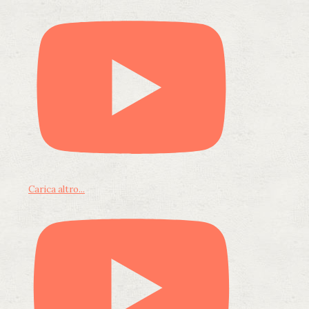
Carica altro...