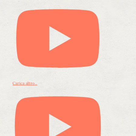
Carica altro...