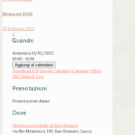
Messa ore 10:00
20 Febbraio 2022
0
Quando
domenica 13/02/2022
10:00 - 11:00
Aggiungi al calendario
Download ICS
Google Calendar
iCalendar
Office
365
Outlook Live
Prenotazioni
Prenotazioni chiuse
Dove
Chiesa parrocchiale di San Gennaro
via Ilio Menicucci, 130, San Gennaro, Lucca