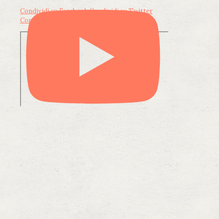
Condividi su Facebook
Condividi su Twitter
Condividi su LinkedIn
Condividi via email