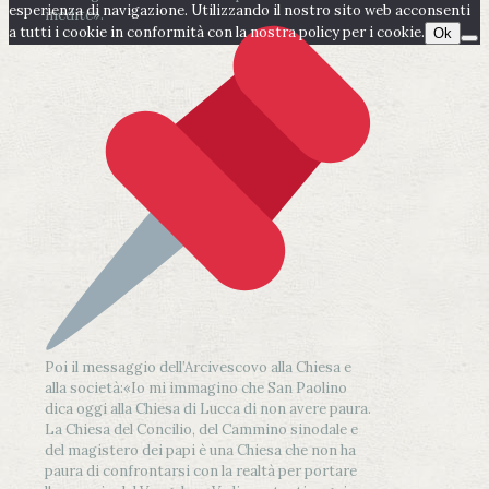
esperienza di navigazione. Utilizzando il nostro sito web acconsenti
inedite».
a tutti i cookie in conformità con la nostra policy per i cookie.
Ok
Poi il messaggio dell’Arcivescovo alla Chiesa e
alla società:
«Io mi immagino che San Paolino
dica oggi alla Chiesa di Lucca di non avere paura.
La Chiesa del Concilio, del Cammino sinodale e
del magistero dei papi è una Chiesa che non ha
paura di confrontarsi con la realtà per portare