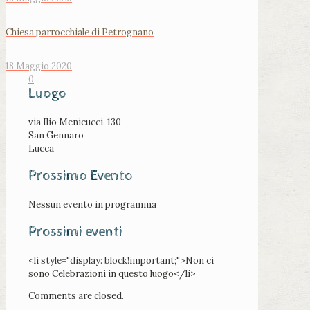
Chiesa parrocchiale di Petrognano
18 Maggio 2020
0
Luogo
via Ilio Menicucci, 130
San Gennaro
Lucca
Prossimo Evento
Nessun evento in programma
Prossimi eventi
<li style="display: block!important;">Non ci
sono Celebrazioni in questo luogo</li>
Comments are closed.