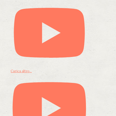
Carica altro...