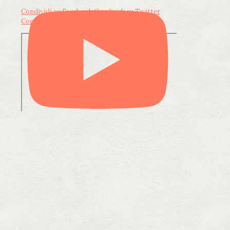
Condividi su Facebook
Condividi su Twitter
Condividi su LinkedIn
Condividi via email