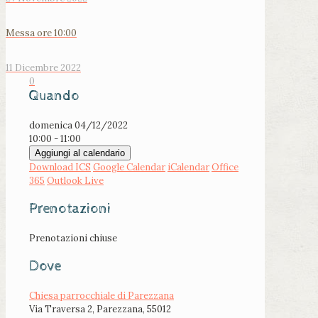
Messa ore 10:00
11 Dicembre 2022
0
Quando
domenica 04/12/2022
10:00 - 11:00
Aggiungi al calendario
Download ICS
Google Calendar
iCalendar
Office
365
Outlook Live
Prenotazioni
Prenotazioni chiuse
Dove
Chiesa parrocchiale di Parezzana
Via Traversa 2, Parezzana, 55012