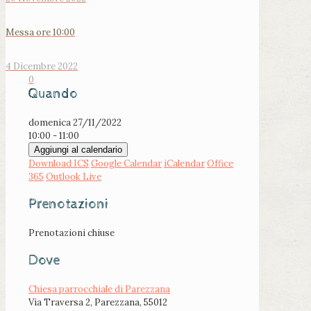
Messa ore 10:00
4 Dicembre 2022
0
Quando
domenica 27/11/2022
10:00 - 11:00
Aggiungi al calendario
Download ICS
Google Calendar
iCalendar
Office
365
Outlook Live
Prenotazioni
Prenotazioni chiuse
Dove
Chiesa parrocchiale di Parezzana
Via Traversa 2, Parezzana, 55012