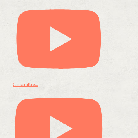
Carica altro...