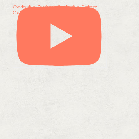
Condividi su Facebook
Condividi su Twitter
Condividi su LinkedIn
Condividi via email