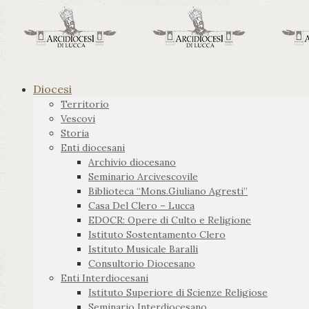
Diocesi
Territorio
Vescovi
Storia
Enti diocesani
Archivio diocesano
Seminario Arcivescovile
Biblioteca “Mons.Giuliano Agresti”
Casa Del Clero – Lucca
EDOCR: Opere di Culto e Religione
Istituto Sostentamento Clero
Istituto Musicale Baralli
Consultorio Diocesano
Enti Interdiocesani
Istituto Superiore di Scienze Religiose
Seminario Interdiocesano