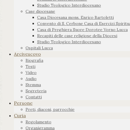
Studio Teologico Interdiocesano
Case diocesane
Casa Diocesana mons. Enrico Bartoletti
Convento di S. Cerbone Casa di Esercizi Spiritua
Casa di Preghiera Suore Dorotee Vorno Lucca
Recapiti delle case religiose della Diocesi
Studio Teologico Interdiocesano
Ospitali Lucca
Arcivescovo
Biografia
Testi
Video
Audio
Stemma
Segreteria
Contatti
Persone
Preti, diaconi, parrocchie
Curia
Regolamento
Organigramma