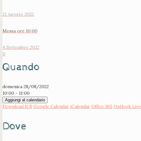
21 Agosto 2022
Messa ore 10:00
4 Settembre 2022
0
Quando
domenica 28/08/2022
10:00 - 11:00
Aggiungi al calendario
Download ICS
Google Calendar
iCalendar
Office 365
Outlook Live
Dove