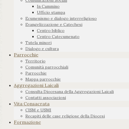
Comunicazioni Sociali
In Cammino
Ufficio stampa
Ecumenismo e dialogo interreligioso
Evangelizzazione e Catechesi
Centro biblico
Centro Catecumenato
Tutela minori
Dialogo e cultura
Parrocchie
Territorio
Comunità parrocchiali
Parrocchie
Mappa parrocchie
Aggregazioni Laicali
Consulta Diocesana della Aggregazioni Laicali
Contatti associazioni
Vita Consacrata
CISM e USMI
Recapiti delle case religiose della Diocesi
Formazione