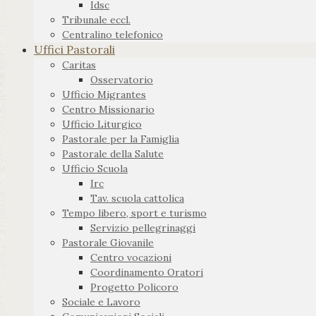
Idsc
Tribunale eccl.
Centralino telefonico
Uffici Pastorali
Caritas
Osservatorio
Ufficio Migrantes
Centro Missionario
Ufficio Liturgico
Pastorale per la Famiglia
Pastorale della Salute
Ufficio Scuola
Irc
Tav. scuola cattolica
Tempo libero, sport e turismo
Servizio pellegrinaggi
Pastorale Giovanile
Centro vocazioni
Coordinamento Oratori
Progetto Policoro
Sociale e Lavoro