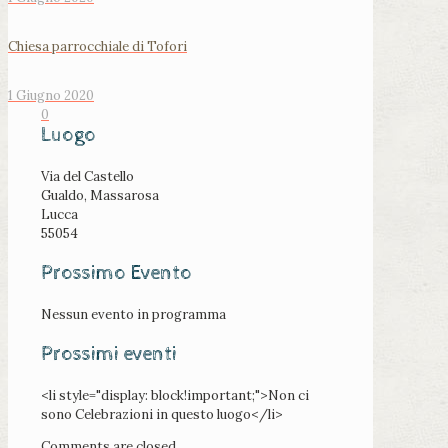
Chiesa parrocchiale di Tofori
1 Giugno 2020
0
Luogo
Via del Castello
Gualdo, Massarosa
Lucca
55054
Prossimo Evento
Nessun evento in programma
Prossimi eventi
<li style="display: block!important;">Non ci
sono Celebrazioni in questo luogo</li>
Comments are closed.