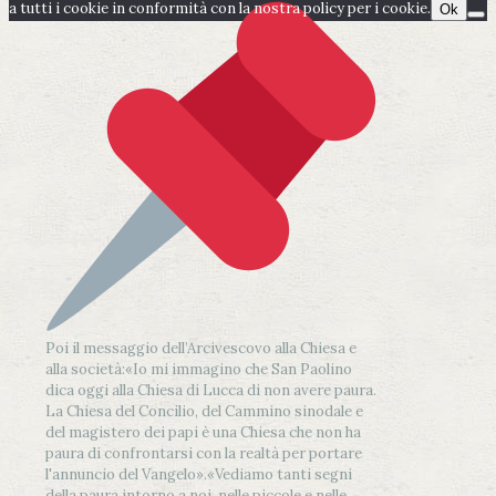
a tutti i cookie in conformità con la nostra policy per i cookie.
Ok
Poi il messaggio dell’Arcivescovo alla Chiesa e
alla società:
«Io mi immagino che San Paolino
dica oggi alla Chiesa di Lucca di non avere paura.
La Chiesa del Concilio, del Cammino sinodale e
del magistero dei papi è una Chiesa che non ha
paura di confrontarsi con la realtà per portare
l'annuncio del Vangelo»
.
«Vediamo tanti segni
della paura intorno a noi, nelle piccole e nelle