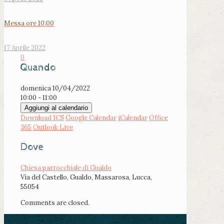
Messa ore 10:00
17 Aprile 2022
0
Quando
domenica 10/04/2022
10:00 - 11:00
Aggiungi al calendario
Download ICS
Google Calendar
iCalendar
Office
365
Outlook Live
Dove
Chiesa parrocchiale di Gualdo
Via del Castello, Gualdo, Massarosa, Lucca,
55054
Comments are closed.