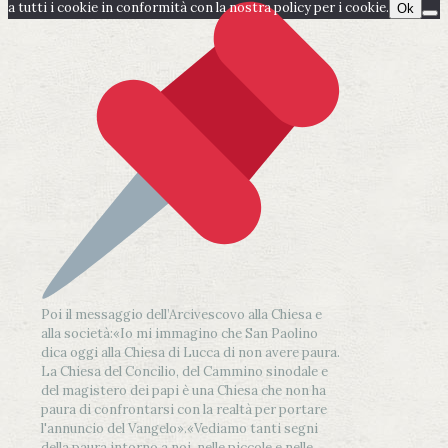
a tutti i cookie in conformità con la nostra policy per i cookie.
Ok
Poi il messaggio dell’Arcivescovo alla Chiesa e
alla società:
«Io mi immagino che San Paolino
dica oggi alla Chiesa di Lucca di non avere paura.
La Chiesa del Concilio, del Cammino sinodale e
del magistero dei papi è una Chiesa che non ha
paura di confrontarsi con la realtà per portare
l'annuncio del Vangelo»
.
«Vediamo tanti segni
della paura intorno a noi, nelle piccole e nelle