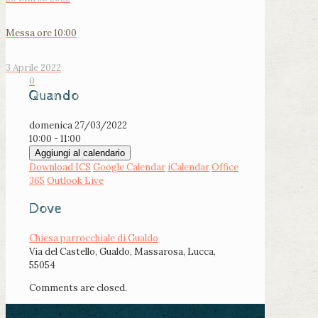
Messa ore 10:00
3 Aprile 2022
0
Quando
domenica 27/03/2022
10:00 - 11:00
Aggiungi al calendario
Download ICS
Google Calendar
iCalendar
Office
365
Outlook Live
Dove
Chiesa parrocchiale di Gualdo
Via del Castello, Gualdo, Massarosa, Lucca,
55054
Comments are closed.