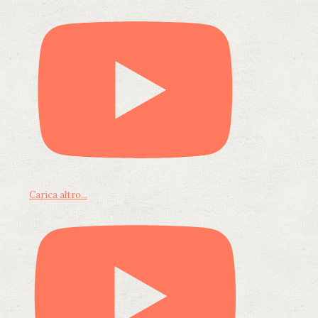
Carica altro...