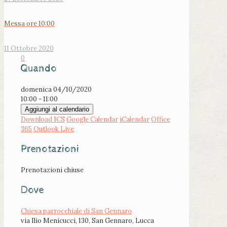
Messa ore 10:00
11 Ottobre 2020
0
Quando
domenica 04/10/2020
10:00 - 11:00
Aggiungi al calendario
Download ICS
Google Calendar
iCalendar
Office
365
Outlook Live
Prenotazioni
Prenotazioni chiuse
Dove
Chiesa parrocchiale di San Gennaro
via Ilio Menicucci, 130, San Gennaro, Lucca