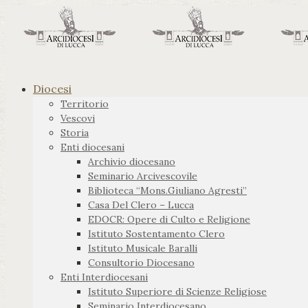
Diocesi
Territorio
Vescovi
Storia
Enti diocesani
Archivio diocesano
Seminario Arcivescovile
Biblioteca “Mons.Giuliano Agresti”
Casa Del Clero – Lucca
EDOCR: Opere di Culto e Religione
Istituto Sostentamento Clero
Istituto Musicale Baralli
Consultorio Diocesano
Enti Interdiocesani
Istituto Superiore di Scienze Religiose
Seminario Interdiocesano