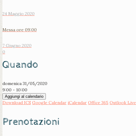
24 Maggio 2020
Messa ore 09:00
7 Giugno 2020
0
Quando
domenica 31/05/2020
9:00 - 10:00
Aggiungi al calendario
Download ICS
Google Calendar
iCalendar
Office 365
Outlook Live
Prenotazioni