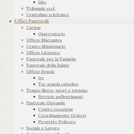
Idsc
Tribunale eccl.
Centralino telefonico
Uffici Pastorali
Caritas
Osservatorio
Ufficio Migrantes
Centro Missionario
Ufficio Liturgico
Pastorale per la Famiglia
Pastorale della Salute
Ufficio Scuola
Irc
Tav. scuola cattolica
Tempo libero, sport e turismo
Servizio pellegrinaggi
Pastorale Giovanile
Centro vocazioni
Coordinamento Oratori
Progetto Policoro
Sociale e Lavoro