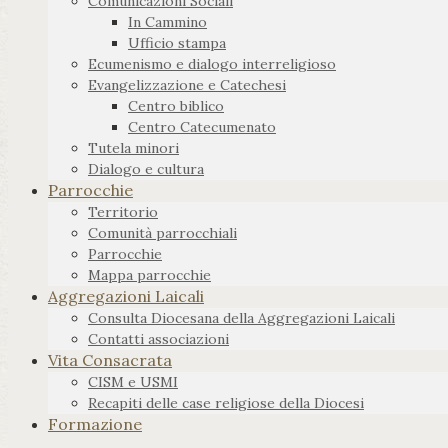
Comunicazioni Sociali
In Cammino
Ufficio stampa
Ecumenismo e dialogo interreligioso
Evangelizzazione e Catechesi
Centro biblico
Centro Catecumenato
Tutela minori
Dialogo e cultura
Parrocchie
Territorio
Comunità parrocchiali
Parrocchie
Mappa parrocchie
Aggregazioni Laicali
Consulta Diocesana della Aggregazioni Laicali
Contatti associazioni
Vita Consacrata
CISM e USMI
Recapiti delle case religiose della Diocesi
Formazione