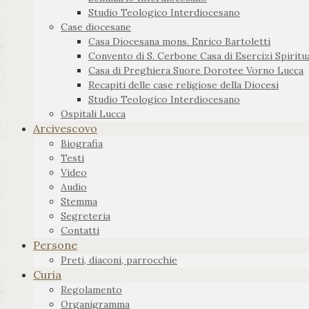
Studio Teologico Interdiocesano
Case diocesane
Casa Diocesana mons. Enrico Bartoletti
Convento di S. Cerbone Casa di Esercizi Spiritua
Casa di Preghiera Suore Dorotee Vorno Lucca
Recapiti delle case religiose della Diocesi
Studio Teologico Interdiocesano
Ospitali Lucca
Arcivescovo
Biografia
Testi
Video
Audio
Stemma
Segreteria
Contatti
Persone
Preti, diaconi, parrocchie
Curia
Regolamento
Organigramma