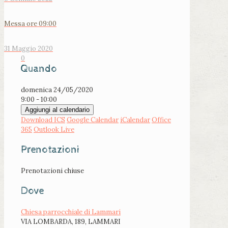
Messa ore 09:00
31 Maggio 2020
0
Quando
domenica 24/05/2020
9:00 - 10:00
Aggiungi al calendario
Download ICS
Google Calendar
iCalendar
Office
365
Outlook Live
Prenotazioni
Prenotazioni chiuse
Dove
Chiesa parrocchiale di Lammari
VIA LOMBARDA, 189, LAMMARI