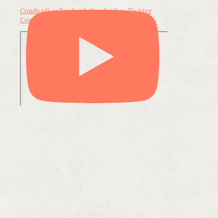
Condividi su Facebook
Condividi su Twitter
Condividi su LinkedIn
Condividi via email