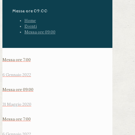
Messa ore 09:00
Home
Eventi
Messa ore 09:00
Messa ore 7:00
6 Gennaio 2022
Messa ore 09:00
31 Maggio 2020
Messa ore 7:00
6 Gennaio 2022