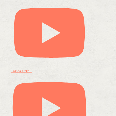
Carica altro...