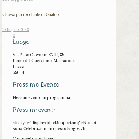
Chiesa parrocchiale di Gualdo
1 Giugno 2020
0
Luogo
Via Papa Giovanni XXIII, 85
Piano del Quercione, Massarosa
Lucca
55054
Prossimo Evento
Nessun evento in programma
Prossimi eventi
<li style="display: block!important;">Non ci
sono Celebrazioni in questo luogo</li>
Comments are closed.