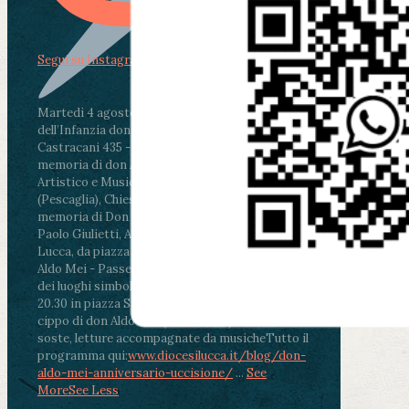
Segui su Instagram
Martedì 4 agosto2026
ore 11:30 - Lucca, Scuola
dell’Infanzia don Aldo Mei - Viale Castruccio
Castracani 435 - Inaugurazione murales in
memoria di don Aldo Mei curato dal Liceo
Artistico e Musicale “Passaglia”
.
ore 18 - Fiano
(Pescaglia), Chiesa parrocchiale - Messa in
memoria di Don Aldo Mei celebrata da mons.
Paolo Giulietti, Arcivescovo di Lucca
.
ore 20.30 -
Lucca, da piazza San Michele al Cippo di don
Aldo Mei - Passeggiata della Memoria in alcuni
dei luoghi simbolo della città. Ritrovo alle ore
20.30 in piazza San Michele con conclusione al
cippo di don Aldo Mei (Porta Elisa). Durante le
soste, letture accompagnate da musiche
Tutto il
programma qui:
www.diocesilucca.it/blog/don-
aldo-mei-anniversario-uccisione/
...
See
More
See Less