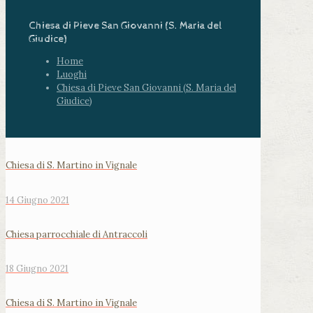
Chiesa di Pieve San Giovanni (S. Maria del
Giudice)
Home
Luoghi
Chiesa di Pieve San Giovanni (S. Maria del
Giudice)
Chiesa di S. Martino in Vignale
14 Giugno 2021
Chiesa parrocchiale di Antraccoli
18 Giugno 2021
Chiesa di S. Martino in Vignale