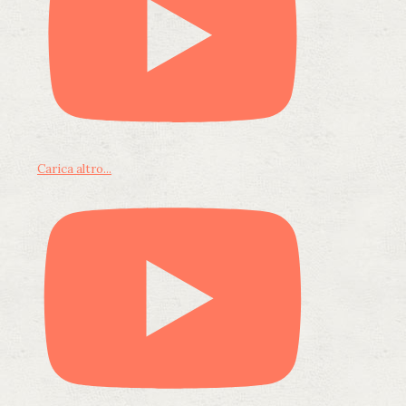
Carica altro...