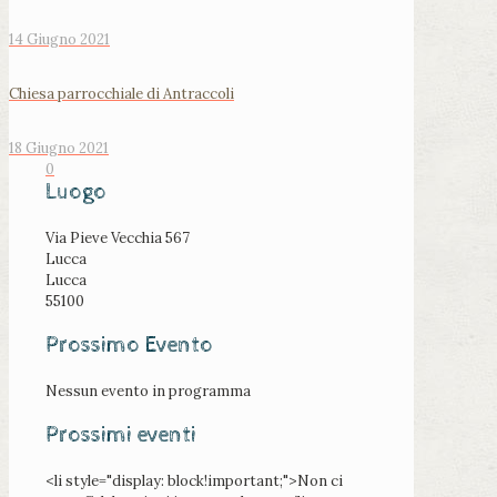
14 Giugno 2021
Chiesa parrocchiale di Antraccoli
18 Giugno 2021
0
Luogo
Via Pieve Vecchia 567
Lucca
Lucca
55100
Prossimo Evento
Nessun evento in programma
Prossimi eventi
<li style="display: block!important;">Non ci