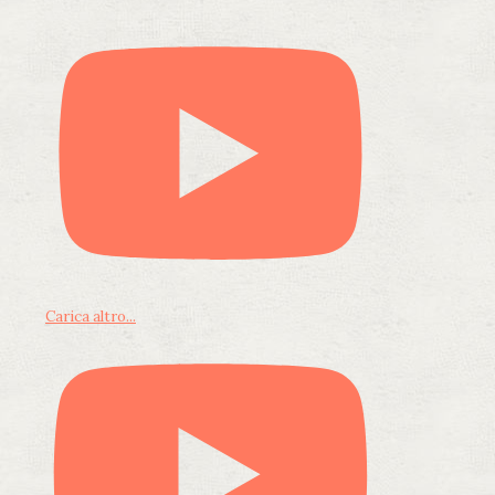
Carica altro...