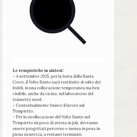
Le tempistiche in sintesi:
–
A settembre 2025, per la festa della Santa
Croce, il Volto Santo sarà restituito al culto dei
fedeli, in una collocazione temporanea ma ben
visibile, anche da vicino, nel laboratorio del
transetto nord.
–
Contestualmente finisce il lavoro sul
Tempietto.
–
Per la ricollocazione del Volto Santo nel
Tempietto un poco di attesa in più, dovranno
essere progettati percorso e messa in posa in
piena sicurezza, a restauri terminati.