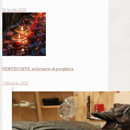
15 Aprile 2025
PENTECOSTE, settenario di preghiera
7 Maggio 2025
0