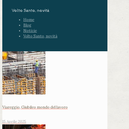
Volto Santo, novità
Home
Blog
Notizie
Volto Santo, novità
Viareggio, Giubileo mondo del lavoro
15 Aprile 2025