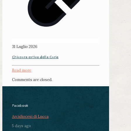
31 Luglio 2026
Chiusura estiva della Curia
Read more
Comments are closed.
Facebook
Arcidiocesi di Lucca
5 days ago