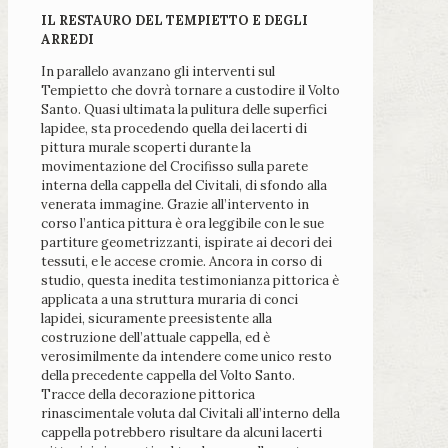
IL RESTAURO DEL TEMPIETTO E DEGLI
ARREDI
In parallelo avanzano gli interventi sul
Tempietto che dovrà tornare a custodire il Volto
Santo. Quasi ultimata la pulitura delle superfici
lapidee, sta procedendo quella dei lacerti di
pittura murale scoperti durante la
movimentazione del Crocifisso sulla parete
interna della cappella del Civitali, di sfondo alla
venerata immagine. Grazie all’intervento in
corso l’antica pittura è ora leggibile con le sue
partiture geometrizzanti, ispirate ai decori dei
tessuti, e le accese cromie. Ancora in corso di
studio, questa inedita testimonianza pittorica è
applicata a una struttura muraria di conci
lapidei, sicuramente preesistente alla
costruzione dell’attuale cappella, ed è
verosimilmente da intendere come unico resto
della precedente cappella del Volto Santo.
Tracce della decorazione pittorica
rinascimentale voluta dal Civitali all’interno della
cappella potrebbero risultare da alcuni lacerti