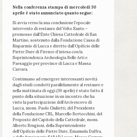
Nella conferenza stampa di mercoledì 30
aprile è stato annunciato quanto segue:
Si avvia verso la sua conclusione l’epocale
intervento di restauro del Volto Santo –
promosso dall’Ente Chiesa Cattedrale di San
Martino, sostenuto dalla Fondazione Cassa di
Risparmio di Lucca e diretto dall’Opificio delle
Pietre Dure di Firenze d’intesa con la
Soprintendenza Archeologia Belle Arti e
Paesaggio per province di Lucca e Massa
Carrara.
Continuano ad emergere interessanti novità
dagli studi condotti parallelamente al restauro e
nella mattinata di oggi (30 aprile) è stato fatto il
punto della situazione in un incontro che ha
visto la partecipazione dell’Arcivescovo di
Lucca, mons. Paolo Giulietti, del Presidente
della Fondazione CRL, Marcello Bertocchini, del
Proposto del Capitolo della Cattedrale, mons.
Alberto Brugioni, della Soprintendente
dell’Opificio delle Pietre Dure, Emanuela Daffra,