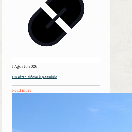
1 Agosto 2026
Un’altra difesa è possibile
Read more