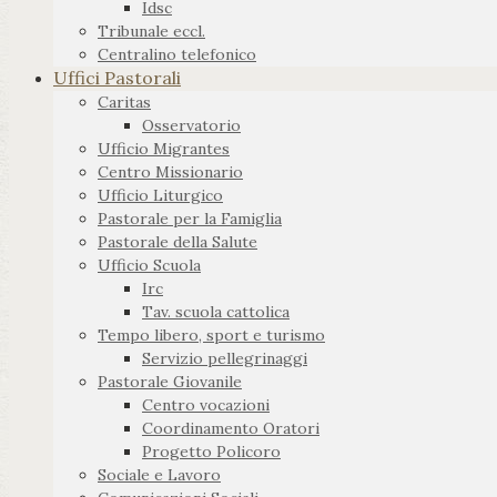
Idsc
Tribunale eccl.
Centralino telefonico
Uffici Pastorali
Caritas
Osservatorio
Ufficio Migrantes
Centro Missionario
Ufficio Liturgico
Pastorale per la Famiglia
Pastorale della Salute
Ufficio Scuola
Irc
Tav. scuola cattolica
Tempo libero, sport e turismo
Servizio pellegrinaggi
Pastorale Giovanile
Centro vocazioni
Coordinamento Oratori
Progetto Policoro
Sociale e Lavoro