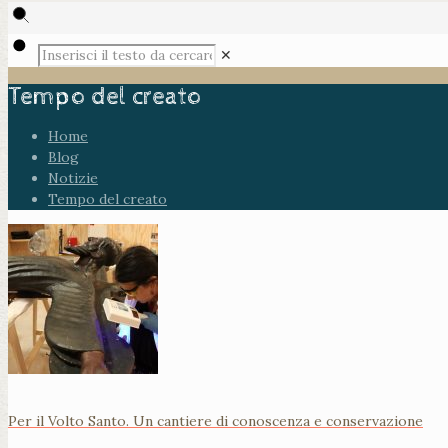
✕
Tempo del creato
Home
Blog
Notizie
Tempo del creato
Per il Volto Santo. Un cantiere di conoscenza e conservazione