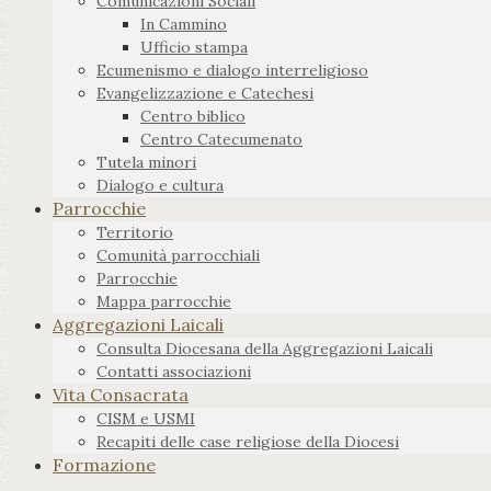
Comunicazioni Sociali
In Cammino
Ufficio stampa
Ecumenismo e dialogo interreligioso
Evangelizzazione e Catechesi
Centro biblico
Centro Catecumenato
Tutela minori
Dialogo e cultura
Parrocchie
Territorio
Comunità parrocchiali
Parrocchie
Mappa parrocchie
Aggregazioni Laicali
Consulta Diocesana della Aggregazioni Laicali
Contatti associazioni
Vita Consacrata
CISM e USMI
Recapiti delle case religiose della Diocesi
Formazione