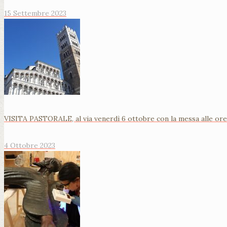
15 Settembre 2023
VISITA PASTORALE, al via venerdì 6 ottobre con la messa alle ore 
4 Ottobre 2023