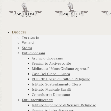
Diocesi
Territorio
Vescovi
Storia
Enti diocesani
Archivio diocesano
Seminario Arcivescovile
Biblioteca “Mons.Giuliano Agresti”
Casa Del Clero – Lucca
EDOCR: Opere di Culto e Religione
Istituto Sostentamento Clero
Istituto Musicale Baralli
Consultorio Diocesano
Enti Interdiocesani
Istituto Superiore di Scienze Religiose
Seminario Interdiocesano