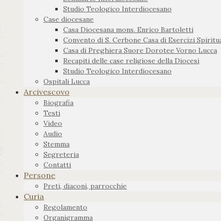
Studio Teologico Interdiocesano
Case diocesane
Casa Diocesana mons. Enrico Bartoletti
Convento di S. Cerbone Casa di Esercizi Spiritua
Casa di Preghiera Suore Dorotee Vorno Lucca
Recapiti delle case religiose della Diocesi
Studio Teologico Interdiocesano
Ospitali Lucca
Arcivescovo
Biografia
Testi
Video
Audio
Stemma
Segreteria
Contatti
Persone
Preti, diaconi, parrocchie
Curia
Regolamento
Organigramma