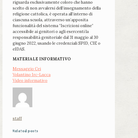
riguarda esclusivamente coloro che hanno
scelto di non avvalersi dell’insegnamento della
religione cattolica, è operata all’interno di
ciascuna scuola, attraverso un’apposita
funzionalità del sistema “Iscrizioni online”
accessibile ai genitori o agli esercenti la
responsabilità genitoriale dal 31 maggio al 30
giugno 2022, usando le credenziali SPID, CIE o
eIDAS.
MATERIALE INFORMATIVO
Messaggio Cei
Volantino Irc-Lucca
Video informativo
staff
Related posts