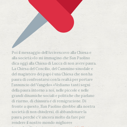
Poi il messaggio dell’Arcivescovo alla Chiesa e
alla società:
«Io mi immagino che San Paolino
dica oggi alla Chiesa di Lucca di non avere paura.
La Chiesa del Concilio, del Cammino sinodale e
del magistero dei papi è una Chiesa che non ha
paura di confrontarsi con la realtà per portare
l'annuncio del Vangelo»
.
«Vediamo tanti segni
della paura intorno a noi, nelle piccole e nelle
grandi dinamiche sociali e politiche che parlano
di riarmo, di chiusura e di remigrazione. Di
fronte a questo, San Paolino direbbe alla nostra
società di non chiudersi, di abbandonare la
paura, perché c'è ancora molto da fare per
rendere il nostro mondo migliore»