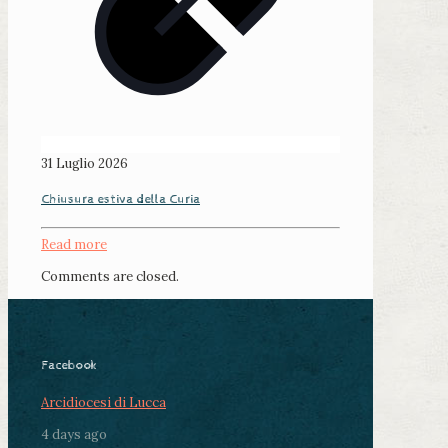
31 Luglio 2026
Chiusura estiva della Curia
Read more
Comments are closed.
Facebook
Arcidiocesi di Lucca
4 days ago