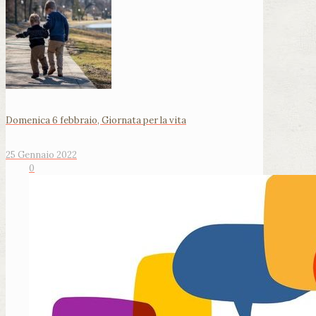
Domenica 6 febbraio, Giornata per la vita
25 Gennaio 2022
0