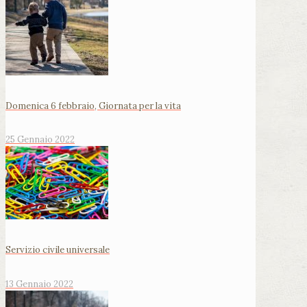
Domenica 6 febbraio, Giornata per la vita
25 Gennaio 2022
Servizio civile universale
13 Gennaio 2022