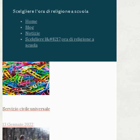
Scelgliere l’ora di religione a scuola
Home
Blog
Notizie
Scelgliere l&#8217;ora di religione a
scuola
Servizio civile universale
13 Gennaio 2022