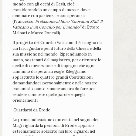
mondo con gli occhi di Gesù, cioè
considerandolo un campo di messe, dove
seminare con pazienza e con speranza.
(Francesco,
Prefazione al libro “Giovanni XXIII. Il
Vaticano II un Concilio per il mondo”
di Ettore
Malnati e Marco Roncalli)
Il progetto del Concilio Vaticano II è il sogno da
cui farci guidare per il futuro della Chiesa e della
sua missione nel mondo. Riprendiamolo in
mano, sostenuti dal magistero, per orientare le
scelte di conversione e di impegno che ogni
cammino di speranza esige. Rileggiamo
soprattutto le quattro grandi Costituzioni,
domandandoci, personalmente e nelle nostre
comunità, quanto rimane ancora da fare per
rendere concrete quelle parole e quegli
orientamenti.
Guardarsi da Erode
La prima indicazione contenuta nel sogno dei
Magi riguarda la persona di Erode, apparso
estremamente sollecito nei loro riguardi nel