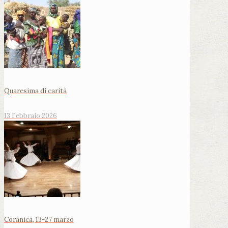
Quaresima di carità
13 Febbraio 2026
Coranica, 13-27 marzo