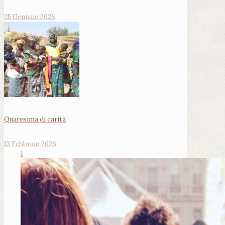
25 Gennaio 2026
Quaresima di carità
13 Febbraio 2026
1