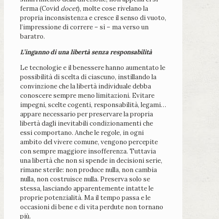
ferma (Covid
docet
), molte cose rivelano la
propria inconsistenza e cresce il senso di vuoto,
l’impressione di correre – sì – ma verso un
baratro.
L’inganno di una libertà senza responsabilità
Le tecnologie e il benessere hanno aumentato le
possibilità di scelta di ciascuno, instillando la
convinzione che la libertà individuale debba
conoscere sempre meno limitazioni. Evitare
impegni, scelte cogenti, responsabilità, legami…
appare necessario per preservare la propria
libertà dagli inevitabili condizionamenti che
essi comportano. Anche le regole, in ogni
ambito del vivere comune, vengono percepite
con sempre maggiore insofferenza. Tuttavia
una libertà che non si spende in decisioni serie,
rimane sterile: non produce nulla, non cambia
nulla, non costruisce nulla. Preserva solo se
stessa, lasciando apparentemente intatte le
proprie potenzialità. Ma il tempo passa e le
occasioni di bene e di vita perdute non tornano
più.