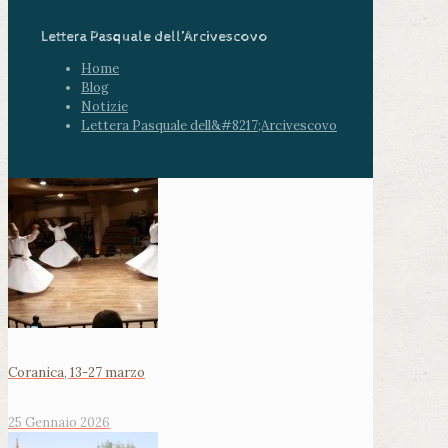
Lettera Pasquale dell’Arcivescovo
Home
Blog
Notizie
Lettera Pasquale dell&#8217;Arcivescovo
Coranica, 13-27 marzo
25 Gennaio 2026