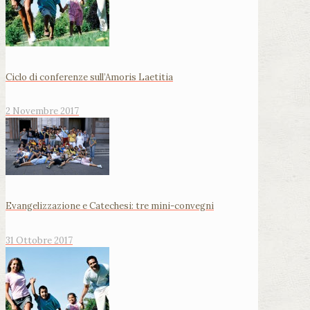
Ciclo di conferenze sull’Amoris Laetitia
2 Novembre 2017
Evangelizzazione e Catechesi: tre mini-convegni
31 Ottobre 2017