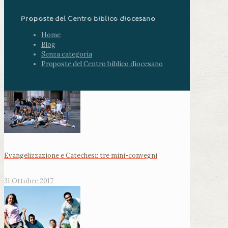
Proposte del Centro biblico diocesano
Home
Blog
Senza categoria
Proposte del Centro biblico diocesano
Evangelizzazione e Catechesi: tre mini-convegni
31 Ottobre 2017