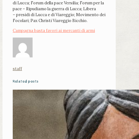
di Lucca; Forum della pace Versilia; Forum per la
pace – Ripudiamo la guerra di Lucca; Libera
– presidi di Lucca e di Viareggio; Movimento dei
Focolari; Pax Christi Viareggio Bicchio.
Campagna basta favori ai mercanti di armi
staff
Related posts