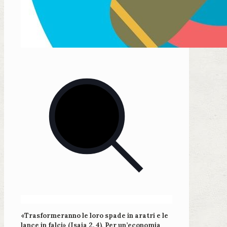
«Trasformeranno le loro spade in aratri e le
lance in falci» (Isaia 2, 4)
.
Per un’economia