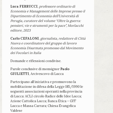
Luca FERRUCCI
,
professore ordinario di
Economia e Management delle Imprese presso il
Dipartimento di Economia dell’Università di
Perugia, curatore del volume “Oltre la guerra:
pensieri, vie e strumenti per la pace”, Morlacchi
editore, 2023
Carlo CEFALONI
,
giornalista, redattore di Città
Nuova e coordinatore del gruppo di lavoro
Economia Disarmata promosso dal Movimento
dei Focolari in Italia
Domande e riflessioni condivise.
Parole conclusive di monsignor
Paolo
GIULIETTI
, Arcivescovo di Lucca
Partecipano all’iniziativa e promuovono la
mobilitazione in difesa della Legge 185/1990 le
seguenti associazioni operanti nella provincia
di Lucca: ACLI circolo Radice delle Idee Lucca;
Azione Cattolica Lucca; Banca Etica – GIT
Lucca e Massa Carrara; Chiesa Evangelica
Valdese