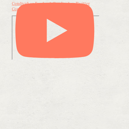
Condividi su Facebook
Condividi su Twitter
Condividi su LinkedIn
Condividi via email