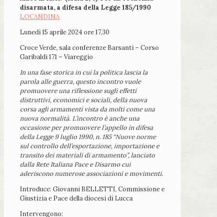
disarmata, a difesa della Legge 185/1990
LOCANDINA
Lunedì 15 aprile 2024 ore 17,30
Croce Verde, sala conferenze Barsanti – Corso
Garibaldi 171 – Viareggio
In una fase storica in cui la politica lascia la
parola alle guerra, questo incontro vuole
promuovere una riflessione sugli effetti
distruttivi, economici e sociali, della nuova
corsa agli armamenti vista da molti come una
nuova normalità. L’incontro è anche una
occasione per promuovere l’appello in difesa
della Legge 9 luglio 1990, n. 185 “Nuove norme
sul controllo dell’esportazione, importazione e
transito dei materiali di armamento”, lanciato
dalla Rete Italiana Pace e Disarmo cui
aderiscono numerose associazioni e movimenti.
Introduce: Giovanni BELLETTI, Commissione e
Giustizia e Pace della diocesi di Lucca
Intervengono: