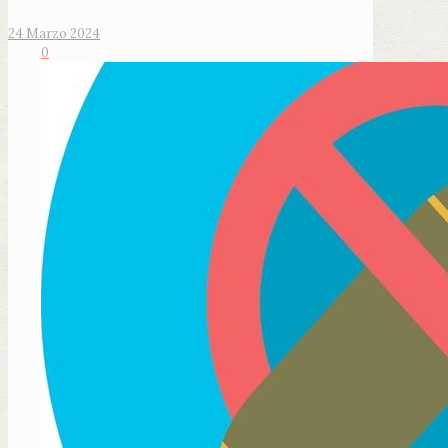
24 Marzo 2024
0