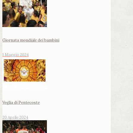
Giornata mondiale dei bambini
1 Maggio 2024
Veglia di Pentecoste
20 Aprile 2024