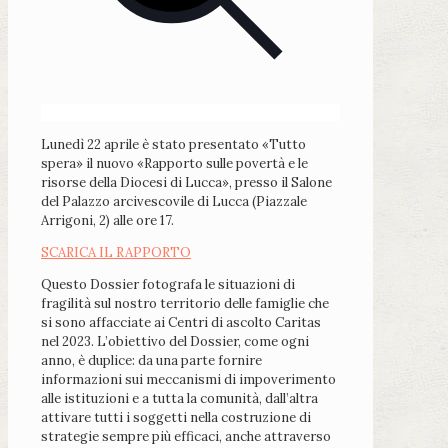
Lunedì 22 aprile è stato presentato «Tutto
spera» il nuovo «Rapporto sulle povertà e le
risorse della Diocesi di Lucca», presso il Salone
del Palazzo arcivescovile di Lucca (Piazzale
Arrigoni, 2) alle ore 17.
SCARICA IL RAPPORTO
Questo Dossier fotografa le situazioni di
fragilità sul nostro territorio delle famiglie che
si sono affacciate ai Centri di ascolto Caritas
nel 2023. L’obiettivo del Dossier, come ogni
anno, è duplice: da una parte fornire
informazioni sui meccanismi di impoverimento
alle istituzioni e a tutta la comunità, dall’altra
attivare tutti i soggetti nella costruzione di
strategie sempre più efficaci, anche attraverso