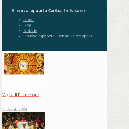
Il nuovo rapporto Caritas: Tutto spera
Home
Blog
Notizie
Il nuovo rapporto Caritas: Tutto spera
Veglia di Pentecoste
20 Aprile 2024