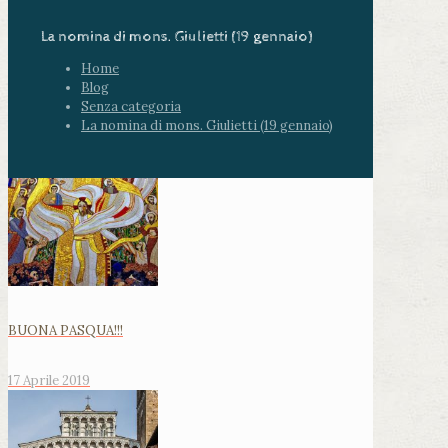
La nomina di mons. Giulietti (19 gennaio)
Home
Blog
Senza categoria
La nomina di mons. Giulietti (19 gennaio)
BUONA PASQUA!!!
17 Aprile 2019