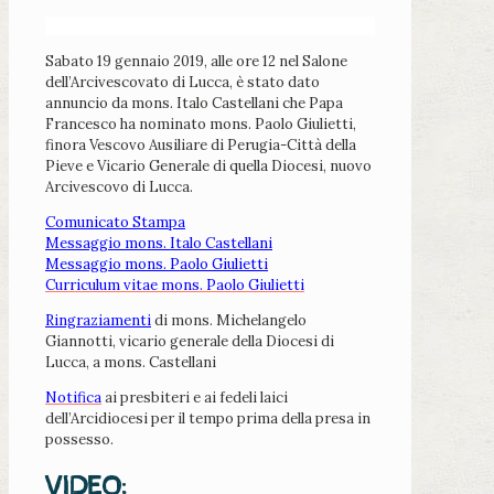
Sabato 19 gennaio 2019, alle ore 12 nel Salone
dell’Arcivescovato di Lucca, è stato dato
annuncio da mons. Italo Castellani che Papa
Francesco ha nominato mons. Paolo Giulietti,
finora Vescovo Ausiliare di Perugia-Città della
Pieve e Vicario Generale di quella Diocesi, nuovo
Arcivescovo di Lucca.
Comunicato Stampa
Messaggio mons. Italo Castellani
Messaggio mons. Paolo Giulietti
Curriculum vitae mons. Paolo Giulietti
Ringraziamenti
di mons. Michelangelo
Giannotti, vicario generale della Diocesi di
Lucca, a mons. Castellani
Notifica
ai presbiteri e ai fedeli laici
dell’Arcidiocesi per il tempo prima della presa in
possesso.
VIDEO: