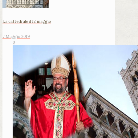
La cattedrale il 12 maggio
7 Maggio 2019
0