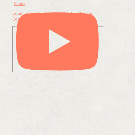
·
Share
Condividi su Facebook
Condividi su Twitter
Condividi su LinkedIn
Condividi via email