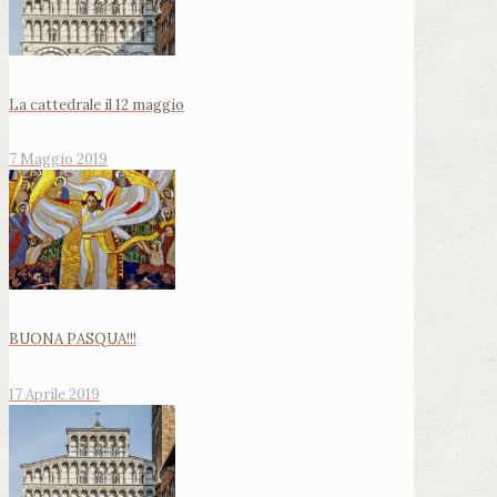
La cattedrale il 12 maggio
7 Maggio 2019
BUONA PASQUA!!!
17 Aprile 2019