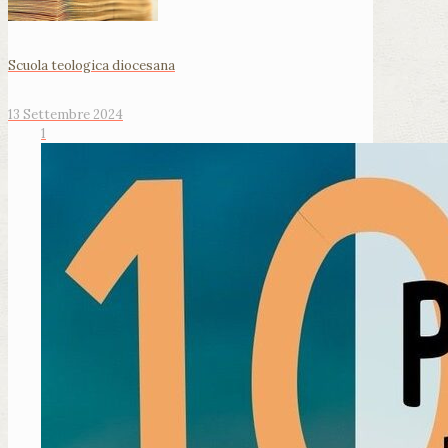
Scuola teologica diocesana
13 Settembre 2024
1