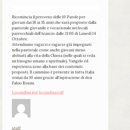
Ricomincia il percorso delle 10 Parole per
giovani dai 18 ai 35 anni che sarà proposto dalla
pastorale giovanile e vocazionale nei locali
parrocchiali dell’Arancio dalle 21:00 di Lunedì 14
Ottobre.
Attendiamo ragazzi e ragazze già impegnati
nella pastorale come anche giovani meno
abituati alla vita della Chiesa (nelle quali si veda
un bisogno umano e spirituale). Vangelo ed
esperienza sono alla base dei contenuti
proposti. Il cammino è presente in tutta Italia
ormai da 30 anni grazie all’ispirazione di don
Fabio Rosini.
Locandina jpg
;
locandina pdf
staff