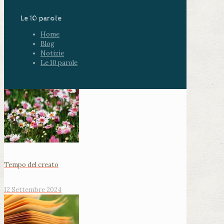
Le 10 parole
Home
Blog
Notizie
Le 10 parole
Tempo del creato
12 Settembre 2024