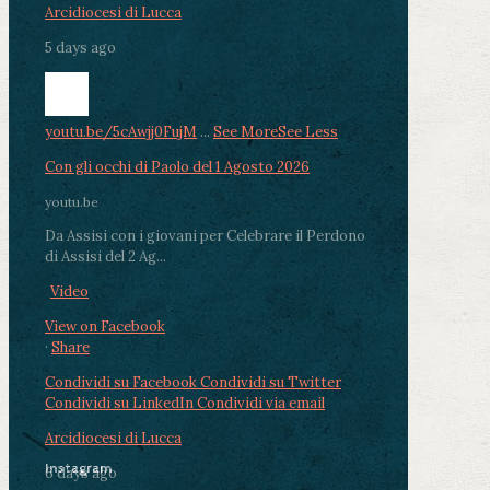
Arcidiocesi di Lucca
5 days ago
youtu.be/5cAwjj0FujM
...
See More
See Less
Con gli occhi di Paolo del 1 Agosto 2026
youtu.be
Da Assisi con i giovani per Celebrare il Perdono
di Assisi del 2 Ag...
Video
View on Facebook
·
Share
Condividi su Facebook
Condividi su Twitter
Condividi su LinkedIn
Condividi via email
Arcidiocesi di Lucca
Instagram
6 days ago