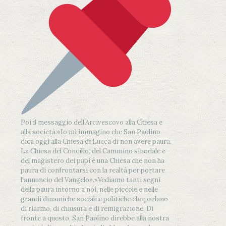
Poi il messaggio dell’Arcivescovo alla Chiesa e
alla società:
«Io mi immagino che San Paolino
dica oggi alla Chiesa di Lucca di non avere paura.
La Chiesa del Concilio, del Cammino sinodale e
del magistero dei papi è una Chiesa che non ha
paura di confrontarsi con la realtà per portare
l'annuncio del Vangelo»
.
«Vediamo tanti segni
della paura intorno a noi, nelle piccole e nelle
grandi dinamiche sociali e politiche che parlano
di riarmo, di chiusura e di remigrazione. Di
fronte a questo, San Paolino direbbe alla nostra