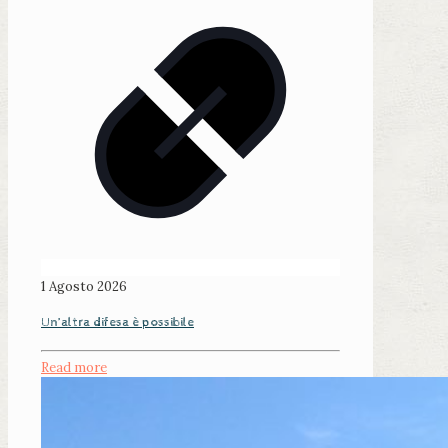
1 Agosto 2026
Un’altra difesa è possibile
Read more