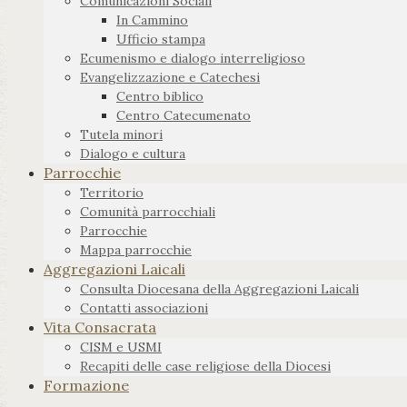
Comunicazioni Sociali
In Cammino
Ufficio stampa
Ecumenismo e dialogo interreligioso
Evangelizzazione e Catechesi
Centro biblico
Centro Catecumenato
Tutela minori
Dialogo e cultura
Parrocchie
Territorio
Comunità parrocchiali
Parrocchie
Mappa parrocchie
Aggregazioni Laicali
Consulta Diocesana della Aggregazioni Laicali
Contatti associazioni
Vita Consacrata
CISM e USMI
Recapiti delle case religiose della Diocesi
Formazione