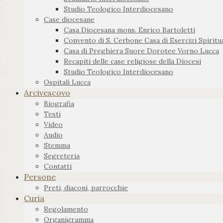
Studio Teologico Interdiocesano
Case diocesane
Casa Diocesana mons. Enrico Bartoletti
Convento di S. Cerbone Casa di Esercizi Spiritua
Casa di Preghiera Suore Dorotee Vorno Lucca
Recapiti delle case religiose della Diocesi
Studio Teologico Interdiocesano
Ospitali Lucca
Arcivescovo
Biografia
Testi
Video
Audio
Stemma
Segreteria
Contatti
Persone
Preti, diaconi, parrocchie
Curia
Regolamento
Organigramma