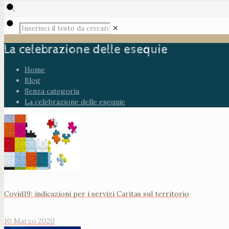
✕
La celebrazione delle esequie
Home
Blog
Senza categoria
La celebrazione delle esequie
Covid19: indicazioni per i servizi Caritas sul territorio
10 Marzo 2020