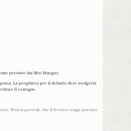
e previsto dai libri liturgici.
rgenza. La preghiera per il defunto deve svolgersi
vitare il contagio.
obitorio. Non si prevede che il feretro venga portato