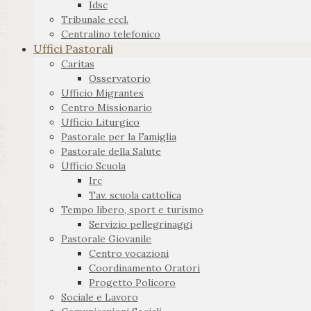
Idsc
Tribunale eccl.
Centralino telefonico
Uffici Pastorali
Caritas
Osservatorio
Ufficio Migrantes
Centro Missionario
Ufficio Liturgico
Pastorale per la Famiglia
Pastorale della Salute
Ufficio Scuola
Irc
Tav. scuola cattolica
Tempo libero, sport e turismo
Servizio pellegrinaggi
Pastorale Giovanile
Centro vocazioni
Coordinamento Oratori
Progetto Policoro
Sociale e Lavoro