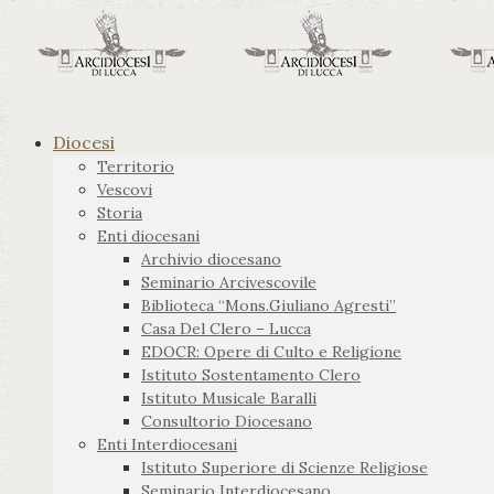
Diocesi
Territorio
Vescovi
Storia
Enti diocesani
Archivio diocesano
Seminario Arcivescovile
Biblioteca “Mons.Giuliano Agresti”
Casa Del Clero – Lucca
EDOCR: Opere di Culto e Religione
Istituto Sostentamento Clero
Istituto Musicale Baralli
Consultorio Diocesano
Enti Interdiocesani
Istituto Superiore di Scienze Religiose
Seminario Interdiocesano