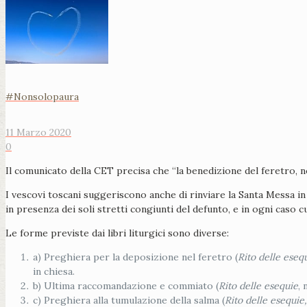
#Nonsolopaura
11 Marzo 2020
0
Il comunicato della CET precisa che “la benedizione del feretro, no
I vescovi toscani suggeriscono anche di rinviare la Santa Messa i
in presenza dei soli stretti congiunti del defunto, e in ogni caso 
Le forme previste dai libri liturgici sono diverse:
a) Preghiera per la deposizione nel feretro (
Rito delle eseq
in chiesa.
b) Ultima raccomandazione e commiato (
Rito delle esequie
, 
c) Preghiera alla tumulazione della salma (
Rito delle esequie,