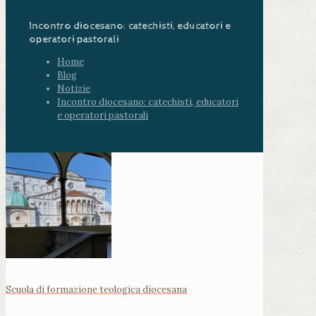
Incontro diocesano: catechisti, educatori e
operatori pastorali
Home
Blog
Notizie
Incontro diocesano: catechisti, educatori
e operatori pastorali
Scuola di formazione teologica diocesana