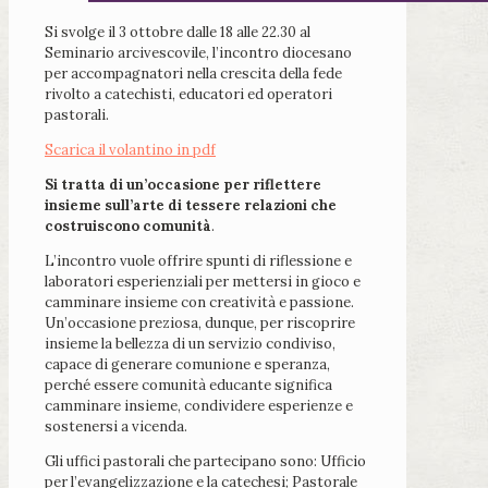
Si svolge il 3 ottobre dalle 18 alle 22.30 al
Seminario arcivescovile, l’incontro diocesano
per accompagnatori nella crescita della fede
rivolto a catechisti, educatori ed operatori
pastorali.
Scarica il volantino in pdf
Si tratta di un’occasione per riflettere
insieme sull’arte di tessere relazioni che
costruiscono comunità
.
L’incontro vuole offrire spunti di riflessione e
laboratori esperienziali per mettersi in gioco e
camminare insieme con creatività e passione.
Un’occasione preziosa, dunque, per riscoprire
insieme la bellezza di un servizio condiviso,
capace di generare comunione e speranza,
perché essere comunità educante significa
camminare insieme, condividere esperienze e
sostenersi a vicenda.
Gli uffici pastorali che partecipano sono: Ufficio
per l’evangelizzazione e la catechesi; Pastorale