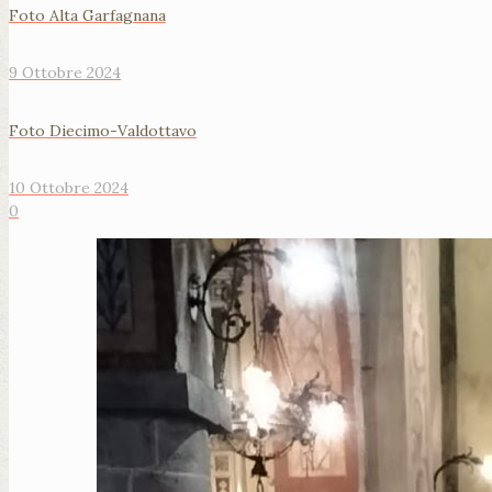
Foto Alta Garfagnana
9 Ottobre 2024
Foto Diecimo-Valdottavo
10 Ottobre 2024
0