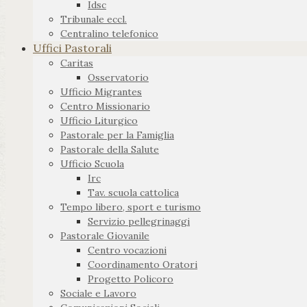
Idsc
Tribunale eccl.
Centralino telefonico
Uffici Pastorali
Caritas
Osservatorio
Ufficio Migrantes
Centro Missionario
Ufficio Liturgico
Pastorale per la Famiglia
Pastorale della Salute
Ufficio Scuola
Irc
Tav. scuola cattolica
Tempo libero, sport e turismo
Servizio pellegrinaggi
Pastorale Giovanile
Centro vocazioni
Coordinamento Oratori
Progetto Policoro
Sociale e Lavoro