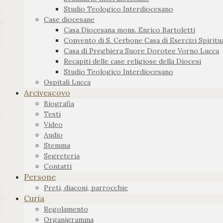
Studio Teologico Interdiocesano
Case diocesane
Casa Diocesana mons. Enrico Bartoletti
Convento di S. Cerbone Casa di Esercizi Spiritua
Casa di Preghiera Suore Dorotee Vorno Lucca
Recapiti delle case religiose della Diocesi
Studio Teologico Interdiocesano
Ospitali Lucca
Arcivescovo
Biografia
Testi
Video
Audio
Stemma
Segreteria
Contatti
Persone
Preti, diaconi, parrocchie
Curia
Regolamento
Organigramma