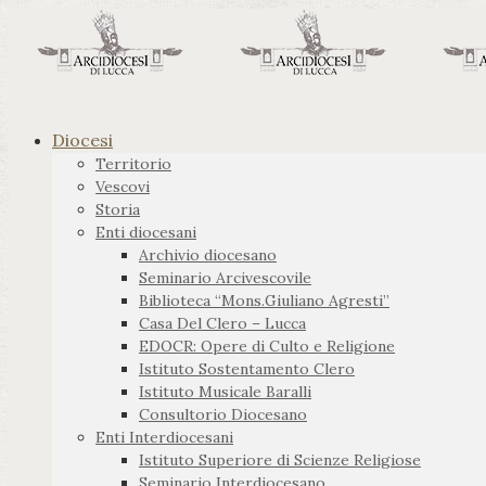
Diocesi
Territorio
Vescovi
Storia
Enti diocesani
Archivio diocesano
Seminario Arcivescovile
Biblioteca “Mons.Giuliano Agresti”
Casa Del Clero – Lucca
EDOCR: Opere di Culto e Religione
Istituto Sostentamento Clero
Istituto Musicale Baralli
Consultorio Diocesano
Enti Interdiocesani
Istituto Superiore di Scienze Religiose
Seminario Interdiocesano