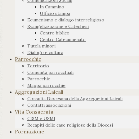
Comunicazioni Sociali
In Cammino
Ufficio stampa
Ecumenismo e dialogo interreligioso
Evangelizzazione e Catechesi
Centro biblico
Centro Catecumenato
Tutela minori
Dialogo e cultura
Parrocchie
Territorio
Comunità parrocchiali
Parrocchie
Mappa parrocchie
Aggregazioni Laicali
Consulta Diocesana della Aggregazioni Laicali
Contatti associazioni
Vita Consacrata
CISM e USMI
Recapiti delle case religiose della Diocesi
Formazione