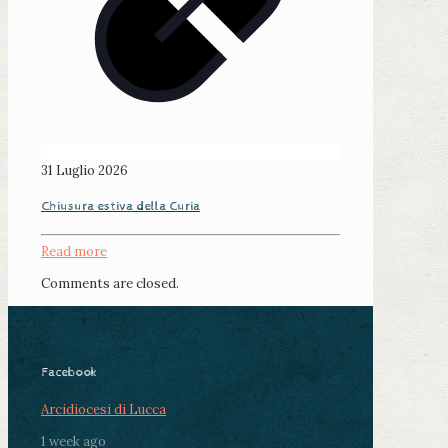
31 Luglio 2026
Chiusura estiva della Curia
Read more
Comments are closed.
Facebook
Arcidiocesi di Lucca
1 week ago