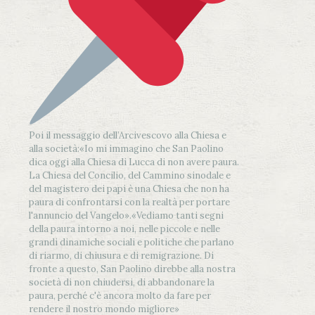
Poi il messaggio dell’Arcivescovo alla Chiesa e
alla società:
«Io mi immagino che San Paolino
dica oggi alla Chiesa di Lucca di non avere paura.
La Chiesa del Concilio, del Cammino sinodale e
del magistero dei papi è una Chiesa che non ha
paura di confrontarsi con la realtà per portare
l'annuncio del Vangelo»
.
«Vediamo tanti segni
della paura intorno a noi, nelle piccole e nelle
grandi dinamiche sociali e politiche che parlano
di riarmo, di chiusura e di remigrazione. Di
fronte a questo, San Paolino direbbe alla nostra
società di non chiudersi, di abbandonare la
paura, perché c'è ancora molto da fare per
rendere il nostro mondo migliore»