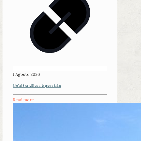
1 Agosto 2026
Un’altra difesa è possibile
Read more