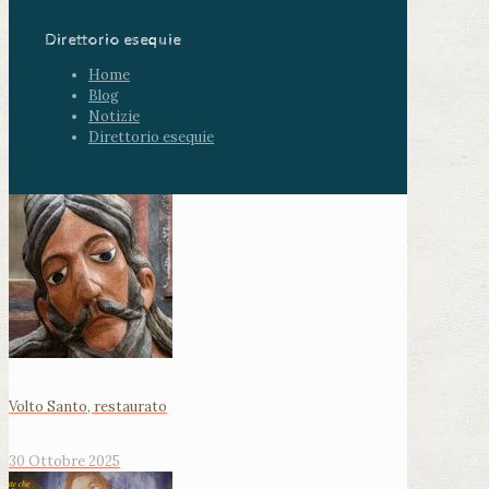
Direttorio esequie
Home
Blog
Notizie
Direttorio esequie
Volto Santo, restaurato
30 Ottobre 2025