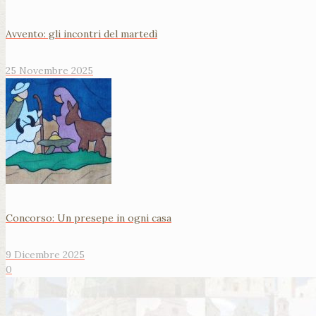
Avvento: gli incontri del martedì
25 Novembre 2025
Concorso: Un presepe in ogni casa
9 Dicembre 2025
0