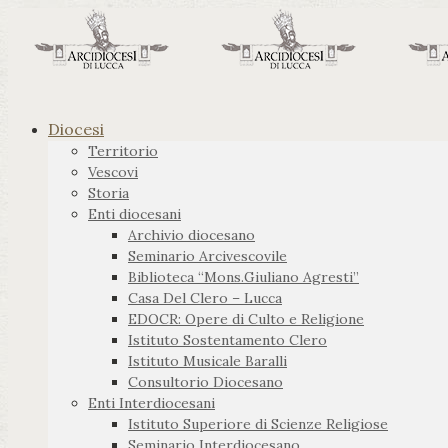
Diocesi
Territorio
Vescovi
Storia
Enti diocesani
Archivio diocesano
Seminario Arcivescovile
Biblioteca “Mons.Giuliano Agresti”
Casa Del Clero – Lucca
EDOCR: Opere di Culto e Religione
Istituto Sostentamento Clero
Istituto Musicale Baralli
Consultorio Diocesano
Enti Interdiocesani
Istituto Superiore di Scienze Religiose
Seminario Interdiocesano