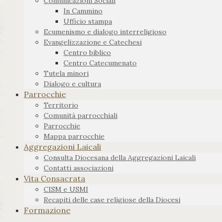
Comunicazioni Sociali
In Cammino
Ufficio stampa
Ecumenismo e dialogo interreligioso
Evangelizzazione e Catechesi
Centro biblico
Centro Catecumenato
Tutela minori
Dialogo e cultura
Parrocchie
Territorio
Comunità parrocchiali
Parrocchie
Mappa parrocchie
Aggregazioni Laicali
Consulta Diocesana della Aggregazioni Laicali
Contatti associazioni
Vita Consacrata
CISM e USMI
Recapiti delle case religiose della Diocesi
Formazione