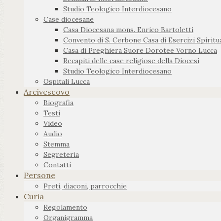
Studio Teologico Interdiocesano
Case diocesane
Casa Diocesana mons. Enrico Bartoletti
Convento di S. Cerbone Casa di Esercizi Spiritua
Casa di Preghiera Suore Dorotee Vorno Lucca
Recapiti delle case religiose della Diocesi
Studio Teologico Interdiocesano
Ospitali Lucca
Arcivescovo
Biografia
Testi
Video
Audio
Stemma
Segreteria
Contatti
Persone
Preti, diaconi, parrocchie
Curia
Regolamento
Organigramma