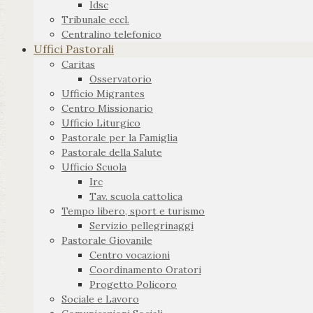
Idsc
Tribunale eccl.
Centralino telefonico
Uffici Pastorali
Caritas
Osservatorio
Ufficio Migrantes
Centro Missionario
Ufficio Liturgico
Pastorale per la Famiglia
Pastorale della Salute
Ufficio Scuola
Irc
Tav. scuola cattolica
Tempo libero, sport e turismo
Servizio pellegrinaggi
Pastorale Giovanile
Centro vocazioni
Coordinamento Oratori
Progetto Policoro
Sociale e Lavoro