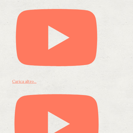
Carica altro...