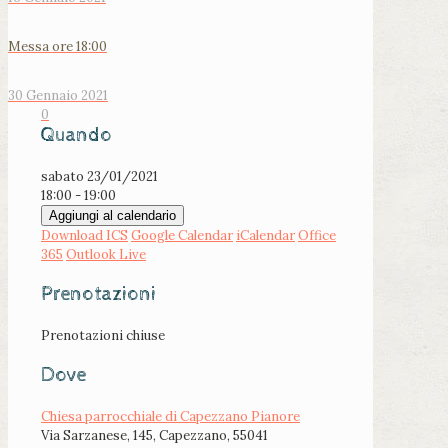
Messa ore 18:00
30 Gennaio 2021
0
Quando
sabato 23/01/2021
18:00 - 19:00
Aggiungi al calendario
Download ICS
Google Calendar
iCalendar
Office
365
Outlook Live
Prenotazioni
Prenotazioni chiuse
Dove
Chiesa parrocchiale di Capezzano Pianore
Via Sarzanese, 145, Capezzano, 55041