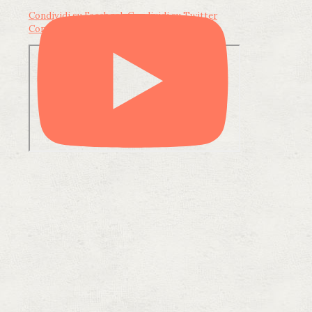
Condividi su Facebook
Condividi su Twitter
Condividi su LinkedIn
Condividi via email