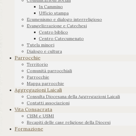
Comunicazioni Sociali
In Cammino
Ufficio stampa
Ecumenismo e dialogo interreligioso
Evangelizzazione e Catechesi
Centro biblico
Centro Catecumenato
Tutela minori
Dialogo e cultura
Parrocchie
Territorio
Comunità parrocchiali
Parrocchie
Mappa parrocchie
Aggregazioni Laicali
Consulta Diocesana della Aggregazioni Laicali
Contatti associazioni
Vita Consacrata
CISM e USMI
Recapiti delle case religiose della Diocesi
Formazione