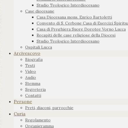
Studio Teologico Interdiocesano
Case diocesane
Casa Diocesana mons. Enrico Bartoletti
Convento di S. Cerbone Casa di Esercizi Spiritua
Casa di Preghiera Suore Dorotee Vorno Lucca
Recapiti delle case religiose della Diocesi
Studio Teologico Interdiocesano
Ospitali Lucca
Arcivescovo
Biografia
Testi
Video
Audio
Stemma
Segreteria
Contatti
Persone
Preti, diaconi, parrocchie
Curia
Regolamento
Organigramma