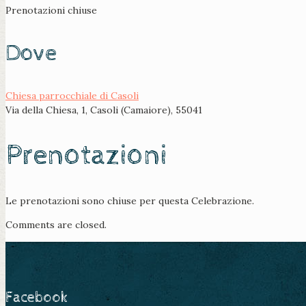
Prenotazioni chiuse
Dove
Chiesa parrocchiale di Casoli
Via della Chiesa, 1, Casoli (Camaiore), 55041
Prenotazioni
Le prenotazioni sono chiuse per questa Celebrazione.
Comments are closed.
Facebook