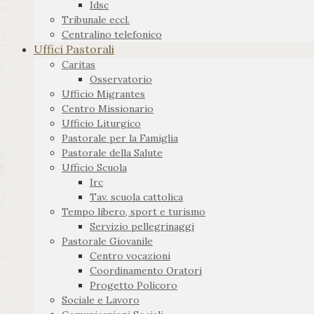
Idsc
Tribunale eccl.
Centralino telefonico
Uffici Pastorali
Caritas
Osservatorio
Ufficio Migrantes
Centro Missionario
Ufficio Liturgico
Pastorale per la Famiglia
Pastorale della Salute
Ufficio Scuola
Irc
Tav. scuola cattolica
Tempo libero, sport e turismo
Servizio pellegrinaggi
Pastorale Giovanile
Centro vocazioni
Coordinamento Oratori
Progetto Policoro
Sociale e Lavoro