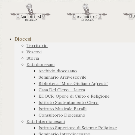
Diocesi
Territorio
Vescovi
Storia
Enti diocesani
Archivio diocesano
Seminario Arcivescovile
Biblioteca “Mons.Giuliano Agresti”
Casa Del Clero – Lucca
EDOCR: Opere di Culto e Religione
Istituto Sostentamento Clero
Istituto Musicale Baralli
Consultorio Diocesano
Enti Interdiocesani
Istituto Superiore di Scienze Religiose
Seminario Interdiocesano