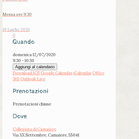
Messa ore 9:30
19 Luglio 2020
0
Quando
domenica 12/07/2020
9:30 - 10:30
Aggiungi al calendario
Download ICS
Google Calendar
iCalendar
Office
365
Outlook Live
Prenotazioni
Prenotazioni chiuse
Dove
Collegiata di Camaiore
Via XX Settembre, Camaiore, 55041