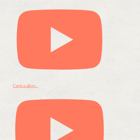
Carica altro...