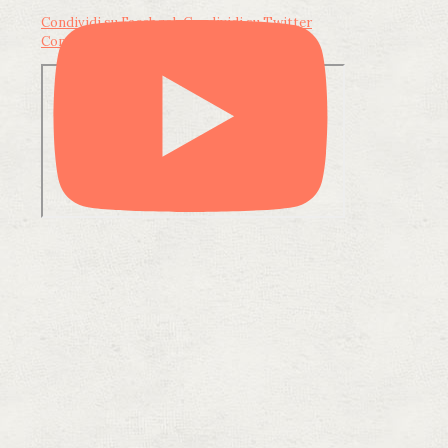
Condividi su Facebook
Condividi su Twitter
Condividi su LinkedIn
Condividi via email