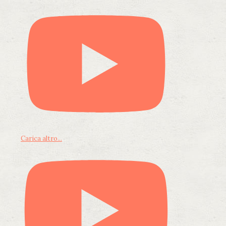
Carica altro...