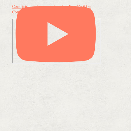
Condividi su Facebook
Condividi su Twitter
Condividi su LinkedIn
Condividi via email