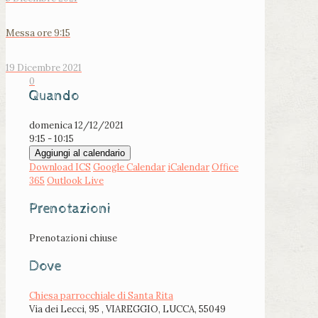
Messa ore 9:15
19 Dicembre 2021
0
Quando
domenica 12/12/2021
9:15 - 10:15
Aggiungi al calendario
Download ICS
Google Calendar
iCalendar
Office
365
Outlook Live
Prenotazioni
Prenotazioni chiuse
Dove
Chiesa parrocchiale di Santa Rita
Via dei Lecci, 95 , VIAREGGIO, LUCCA, 55049