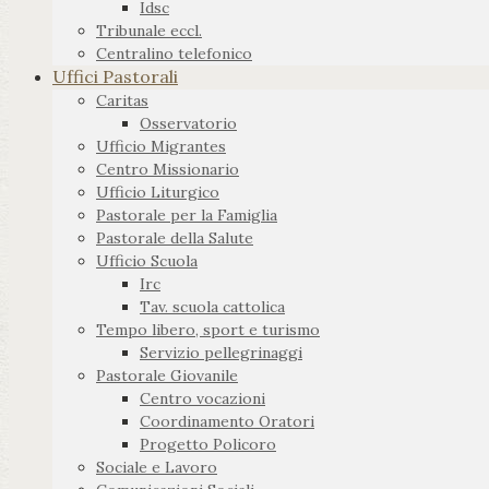
Idsc
Tribunale eccl.
Centralino telefonico
Uffici Pastorali
Caritas
Osservatorio
Ufficio Migrantes
Centro Missionario
Ufficio Liturgico
Pastorale per la Famiglia
Pastorale della Salute
Ufficio Scuola
Irc
Tav. scuola cattolica
Tempo libero, sport e turismo
Servizio pellegrinaggi
Pastorale Giovanile
Centro vocazioni
Coordinamento Oratori
Progetto Policoro
Sociale e Lavoro