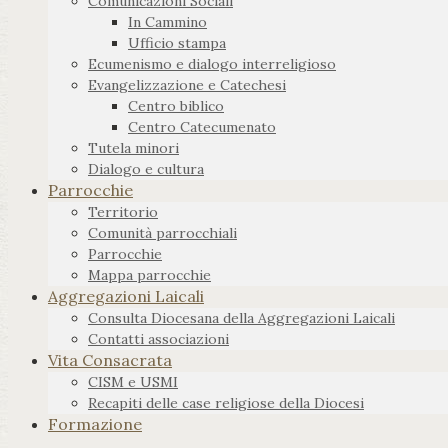
Comunicazioni Sociali
In Cammino
Ufficio stampa
Ecumenismo e dialogo interreligioso
Evangelizzazione e Catechesi
Centro biblico
Centro Catecumenato
Tutela minori
Dialogo e cultura
Parrocchie
Territorio
Comunità parrocchiali
Parrocchie
Mappa parrocchie
Aggregazioni Laicali
Consulta Diocesana della Aggregazioni Laicali
Contatti associazioni
Vita Consacrata
CISM e USMI
Recapiti delle case religiose della Diocesi
Formazione