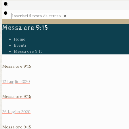
✕
Messa ore 9:15
Home
Eventi
Messa ore 9:15
Messa ore 9:15
12 Luglio 2020
Messa ore 9:15
26 Luglio 2020
Messa ore 9:15