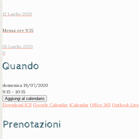
12 Luglio 2020
Messa ore 9:15
26 Luglio 2020
0
Quando
domenica 19/07/2020
9:15 - 10:15
Aggiungi al calendario
Download ICS
Google Calendar
iCalendar
Office 365
Outlook Live
Prenotazioni