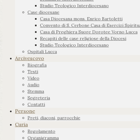
Studio Teologico Interdiocesano
Case diocesane
Casa Diocesana mons. Enrico Bartoletti
Convento di S. Cerbone Casa di Esercizi Spiritua
Casa di Preghiera Suore Dorotee Vorno Lucca
Recapiti delle case religiose della Diocesi
Studio Teologico Interdiocesano
Ospitali Lucca
Arcivescovo
Biografia
Testi
Video
Audio
Stemma
Segreteria
Contatti
Persone
Preti, diaconi, parrocchie
Curia
Regolamento
Organigramma