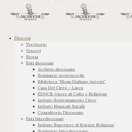
Diocesi
Territorio
Vescovi
Storia
Enti diocesani
Archivio diocesano
Seminario Arcivescovile
Biblioteca “Mons.Giuliano Agresti”
Casa Del Clero – Lucca
EDOCR: Opere di Culto e Religione
Istituto Sostentamento Clero
Istituto Musicale Baralli
Consultorio Diocesano
Enti Interdiocesani
Istituto Superiore di Scienze Religiose
Seminario Interdiocesano