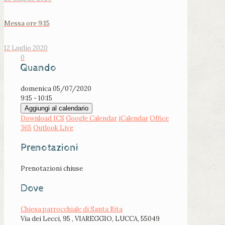
Messa ore 9:15
12 Luglio 2020
0
Quando
domenica 05/07/2020
9:15 - 10:15
Aggiungi al calendario
Download ICS
Google Calendar
iCalendar
Office
365
Outlook Live
Prenotazioni
Prenotazioni chiuse
Dove
Chiesa parrocchiale di Santa Rita
Via dei Lecci, 95 , VIAREGGIO, LUCCA, 55049