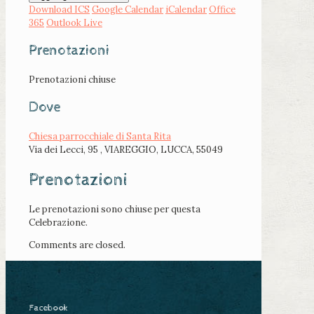
Download ICS
Google Calendar
iCalendar
Office
365
Outlook Live
Prenotazioni
Prenotazioni chiuse
Dove
Chiesa parrocchiale di Santa Rita
Via dei Lecci, 95 , VIAREGGIO, LUCCA, 55049
Prenotazioni
Le prenotazioni sono chiuse per questa
Celebrazione.
Comments are closed.
Facebook