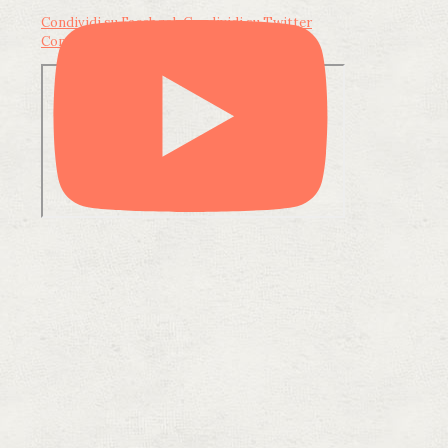
Condividi su Facebook
Condividi su Twitter
Condividi su LinkedIn
Condividi via email