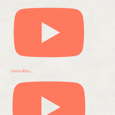
Carica altro...