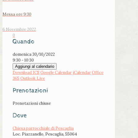
Messa ore 9:30
6 Novembre 2022
0
Quando
domenica 30/10/2022
9:30 - 10:30
Aggiungi al calendario
Download ICS
Google Calendar
iCalendar
Office
365
Outlook Live
Prenotazioni
Prenotazioni chiuse
Dove
Chiesa parrocchiale di Pescaglia
Loc. Piazzanello, Pescaglia, 55064