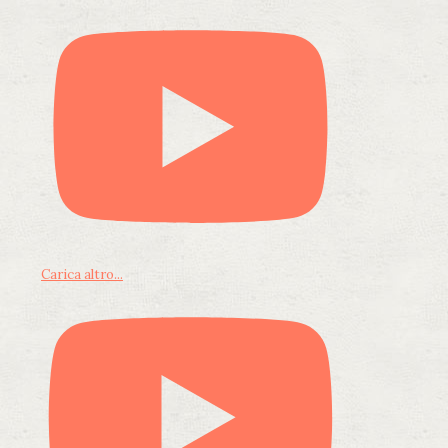
Carica altro...