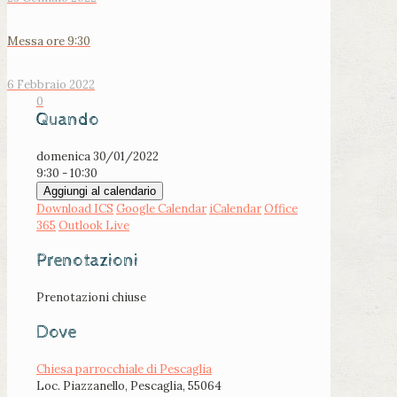
Messa ore 9:30
6 Febbraio 2022
0
Quando
domenica 30/01/2022
9:30 - 10:30
Aggiungi al calendario
Download ICS
Google Calendar
iCalendar
Office
365
Outlook Live
Prenotazioni
Prenotazioni chiuse
Dove
Chiesa parrocchiale di Pescaglia
Loc. Piazzanello, Pescaglia, 55064