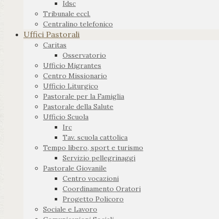
Idsc
Tribunale eccl.
Centralino telefonico
Uffici Pastorali
Caritas
Osservatorio
Ufficio Migrantes
Centro Missionario
Ufficio Liturgico
Pastorale per la Famiglia
Pastorale della Salute
Ufficio Scuola
Irc
Tav. scuola cattolica
Tempo libero, sport e turismo
Servizio pellegrinaggi
Pastorale Giovanile
Centro vocazioni
Coordinamento Oratori
Progetto Policoro
Sociale e Lavoro