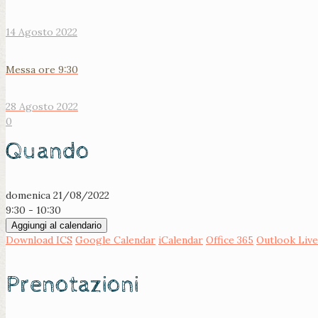
14 Agosto 2022
Messa ore 9:30
28 Agosto 2022
0
Quando
domenica 21/08/2022
9:30 - 10:30
Aggiungi al calendario
Download ICS
Google Calendar
iCalendar
Office 365
Outlook Live
Prenotazioni