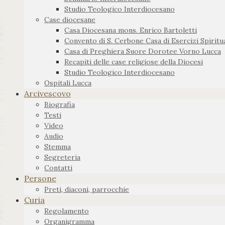
Studio Teologico Interdiocesano
Case diocesane
Casa Diocesana mons. Enrico Bartoletti
Convento di S. Cerbone Casa di Esercizi Spiritua
Casa di Preghiera Suore Dorotee Vorno Lucca
Recapiti delle case religiose della Diocesi
Studio Teologico Interdiocesano
Ospitali Lucca
Arcivescovo
Biografia
Testi
Video
Audio
Stemma
Segreteria
Contatti
Persone
Preti, diaconi, parrocchie
Curia
Regolamento
Organigramma