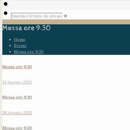
✕
Messa ore 9:30
Home
Eventi
Messa ore 9:30
Messa ore 9:30
14 Agosto 2022
Messa ore 9:30
28 Agosto 2022
Messa ore 9:30