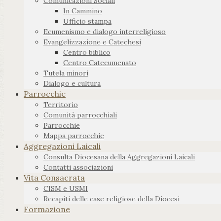
Comunicazioni Sociali
In Cammino
Ufficio stampa
Ecumenismo e dialogo interreligioso
Evangelizzazione e Catechesi
Centro biblico
Centro Catecumenato
Tutela minori
Dialogo e cultura
Parrocchie
Territorio
Comunità parrocchiali
Parrocchie
Mappa parrocchie
Aggregazioni Laicali
Consulta Diocesana della Aggregazioni Laicali
Contatti associazioni
Vita Consacrata
CISM e USMI
Recapiti delle case religiose della Diocesi
Formazione