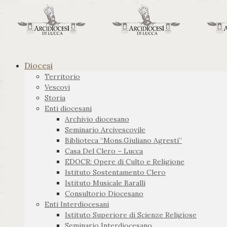
Diocesi
Territorio
Vescovi
Storia
Enti diocesani
Archivio diocesano
Seminario Arcivescovile
Biblioteca “Mons.Giuliano Agresti”
Casa Del Clero – Lucca
EDOCR: Opere di Culto e Religione
Istituto Sostentamento Clero
Istituto Musicale Baralli
Consultorio Diocesano
Enti Interdiocesani
Istituto Superiore di Scienze Religiose
Seminario Interdiocesano