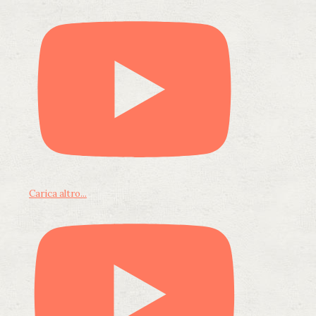
Carica altro...