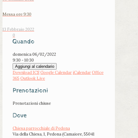
Messa ore 9:30
13 Febbraio 2022
0
Quando
domenica 06/02/2022
9:30 - 10:30
Aggiungi al calendario
Download ICS
Google Calendar
iCalendar
Office
365
Outlook Live
Prenotazioni
Prenotazioni chiuse
Dove
Chiesa parrocchiale di Pedona
Via della Chiesa, 1, Pedona (Camaiore, 55041