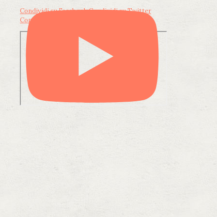
Condividi su Facebook
Condividi su Twitter
Condividi su LinkedIn
Condividi via email