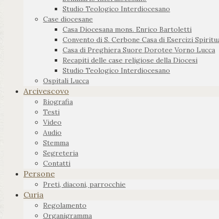
Studio Teologico Interdiocesano
Case diocesane
Casa Diocesana mons. Enrico Bartoletti
Convento di S. Cerbone Casa di Esercizi Spiritua
Casa di Preghiera Suore Dorotee Vorno Lucca
Recapiti delle case religiose della Diocesi
Studio Teologico Interdiocesano
Ospitali Lucca
Arcivescovo
Biografia
Testi
Video
Audio
Stemma
Segreteria
Contatti
Persone
Preti, diaconi, parrocchie
Curia
Regolamento
Organigramma