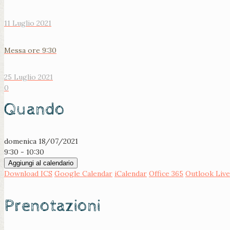
11 Luglio 2021
Messa ore 9:30
25 Luglio 2021
0
Quando
domenica 18/07/2021
9:30 - 10:30
Aggiungi al calendario
Download ICS
Google Calendar
iCalendar
Office 365
Outlook Live
Prenotazioni