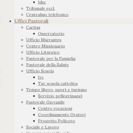
Idsc
Tribunale eccl.
Centralino telefonico
Uffici Pastorali
Caritas
Osservatorio
Ufficio Migrantes
Centro Missionario
Ufficio Liturgico
Pastorale per la Famiglia
Pastorale della Salute
Ufficio Scuola
Irc
Tav. scuola cattolica
Tempo libero, sport e turismo
Servizio pellegrinaggi
Pastorale Giovanile
Centro vocazioni
Coordinamento Oratori
Progetto Policoro
Sociale e Lavoro