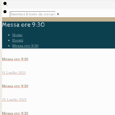
✕
Messa ore 9:30
Home
Eventi
Messa ore 9:30
Messa ore 9:30
11 Luglio 2021
Messa ore 9:30
25 Luglio 2021
Messa ore 9:30