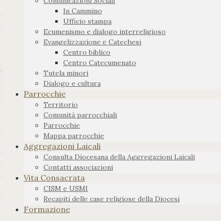
Comunicazioni Sociali
In Cammino
Ufficio stampa
Ecumenismo e dialogo interreligioso
Evangelizzazione e Catechesi
Centro biblico
Centro Catecumenato
Tutela minori
Dialogo e cultura
Parrocchie
Territorio
Comunità parrocchiali
Parrocchie
Mappa parrocchie
Aggregazioni Laicali
Consulta Diocesana della Aggregazioni Laicali
Contatti associazioni
Vita Consacrata
CISM e USMI
Recapiti delle case religiose della Diocesi
Formazione