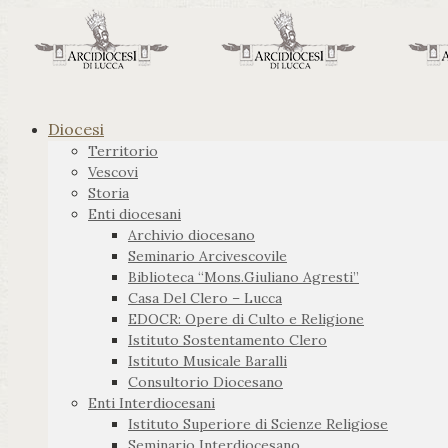
Diocesi
Territorio
Vescovi
Storia
Enti diocesani
Archivio diocesano
Seminario Arcivescovile
Biblioteca “Mons.Giuliano Agresti”
Casa Del Clero – Lucca
EDOCR: Opere di Culto e Religione
Istituto Sostentamento Clero
Istituto Musicale Baralli
Consultorio Diocesano
Enti Interdiocesani
Istituto Superiore di Scienze Religiose
Seminario Interdiocesano